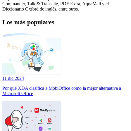
Commander, Talk & Translate, PDF Extra, AquaMail y el
Diccionario Oxford de inglés, entre otros.
Los más populares
11 dic 2024
Por qué XDA clasifica a MobiOffice como la mejor alternativa a
Microsoft Office