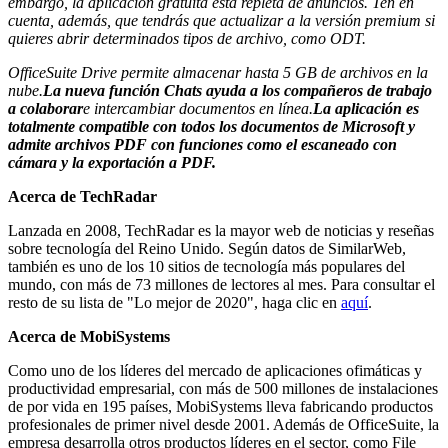
embargo, la aplicación gratuita está repleta de anuncios. Ten en
cuenta, además, que tendrás que actualizar a la versión premium si
quieres abrir determinados tipos de archivo, como ODT.
OfficeSuite Drive permite almacenar hasta 5 GB de archivos en la
nube.
La nueva función Chats ayuda a los compañeros de trabajo
a colaborar
e intercambiar documentos en línea.
La aplicación es
totalmente compatible con todos los documentos de Microsoft y
admite archivos PDF con funciones como el escaneado con
cámara y la exportación a PDF.
Acerca de TechRadar
Lanzada en 2008, TechRadar es la mayor web de noticias y reseñas
sobre tecnología del Reino Unido. Según datos de SimilarWeb,
también es uno de los 10 sitios de tecnología más populares del
mundo, con más de 73 millones de lectores al mes. Para consultar el
resto de su lista de "Lo mejor de 2020", haga clic en
aquí
.
Acerca de MobiSystems
Como uno de los líderes del mercado de aplicaciones ofimáticas y
productividad empresarial, con más de 500 millones de instalaciones
de por vida en 195 países, MobiSystems lleva fabricando productos
profesionales de primer nivel desde 2001. Además de OfficeSuite, la
empresa desarrolla otros productos líderes en el sector, como File