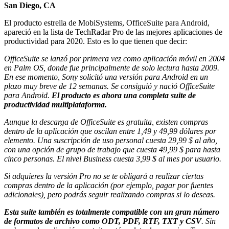
San Diego, CA
El producto estrella de MobiSystems, OfficeSuite para Android,
apareció en la lista de TechRadar Pro de las mejores aplicaciones de
productividad para 2020. Esto es lo que tienen que decir:
OfficeSuite se lanzó por primera vez como aplicación móvil en 2004
en Palm OS, donde fue principalmente de solo lectura hasta 2009.
En ese momento, Sony solicitó una versión para Android en un
plazo muy breve de 12 semanas. Se consiguió y nació OfficeSuite
para Android.
El producto es ahora una completa suite de
productividad multiplataforma.
Aunque la descarga de OfficeSuite es gratuita, existen compras
dentro de la aplicación que oscilan entre 1,49 y 49,99 dólares por
elemento. Una suscripción de uso personal cuesta 29,99 $ al año,
con una opción de grupo de trabajo que cuesta 49,99 $ para hasta
cinco personas. El nivel Business cuesta 3,99 $ al mes por usuario.
Si adquieres la versión Pro no se te obligará a realizar ciertas
compras dentro de la aplicación (por ejemplo, pagar por fuentes
adicionales), pero podrás seguir realizando compras si lo deseas.
Esta suite también es totalmente compatible con un gran número
de formatos de archivo como ODT, PDF, RTF, TXT y CSV
. Sin