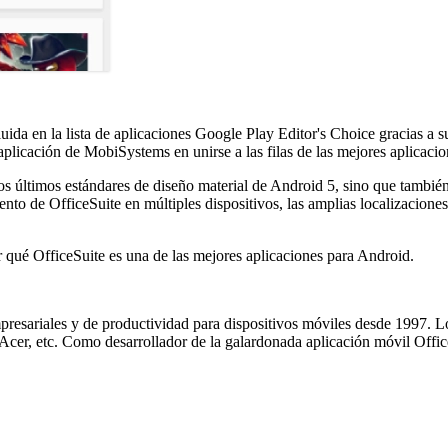
luida en la lista de aplicaciones Google Play Editor's Choice gracias a 
aplicación de MobiSystems en unirse a las filas de las mejores aplicac
s últimos estándares de diseño material de Android 5, sino que también
iento de OfficeSuite en múltiples dispositivos, las amplias localizacio
qué OfficeSuite es una de las mejores aplicaciones para Android.
presariales y de productividad para dispositivos móviles desde 1997. 
Acer, etc. Como desarrollador de la galardonada aplicación móvil Offi