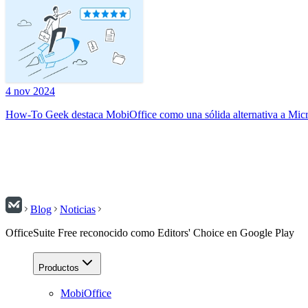
4 nov 2024
How-To Geek destaca MobiOffice como una sólida alternativa a Micr
Blog
Noticias
OfficeSuite Free reconocido como Editors' Choice en Google Play
Productos
MobiOffice