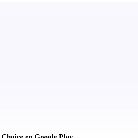
' Choice en Google Play