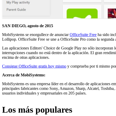
SAN DIEGO, agosto de 2015
MobiSystems se enorgullece de anunciar
OfficeSuite Free
ha sido inc
Lollipop. OfficeSuite Free se une a OfficeSuite Pro como la segunda 
Las aplicaciones Editors' Choice de Google Play no sólo incorporan lo
interrupciones cuando no está dentro de la aplicación. El gran rendim
encima de otras aplicaciones.
Consigue OfficeSuite gratis hoy mismo
y comprueba por ti mismo por 
Acerca de MobiSystems:
MobiSystems es una empresa líder en el desarrollo de aplicaciones em
principales fabricantes como Sony, Amazon, Sharp, Alcatel, Toshiba, 
usuarios individuales y empresariales en 205 países.
Los más populares