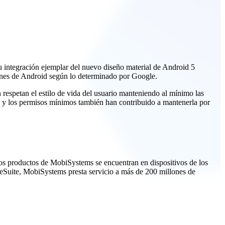
su integración ejemplar del nuevo diseño material de Android 5
iones de Android según lo determinado por Google.
 respetan el estilo de vida del usuario manteniendo al mínimo las
nes y los permisos mínimos también han contribuido a mantenerla por
Los productos de MobiSystems se encuentran en dispositivos de los
ceSuite, MobiSystems presta servicio a más de 200 millones de