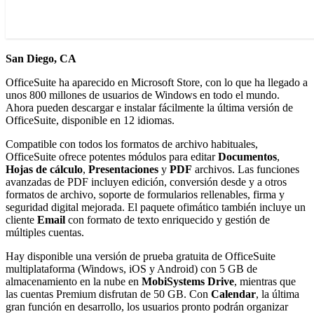
San Diego, CA
OfficeSuite ha aparecido en Microsoft Store, con lo que ha llegado a
unos 800 millones de usuarios de Windows en todo el mundo.
Ahora pueden descargar e instalar fácilmente la última versión de
OfficeSuite, disponible en 12 idiomas.
Compatible con todos los formatos de archivo habituales,
OfficeSuite ofrece potentes módulos para editar
Documentos
,
Hojas de cálculo
,
Presentaciones
y
PDF
archivos. Las funciones
avanzadas de PDF incluyen edición, conversión desde y a otros
formatos de archivo, soporte de formularios rellenables, firma y
seguridad digital mejorada. El paquete ofimático también incluye un
cliente
Email
con formato de texto enriquecido y gestión de
múltiples cuentas.
Hay disponible una versión de prueba gratuita de OfficeSuite
multiplataforma (Windows, iOS y Android) con 5 GB de
almacenamiento en la nube en
MobiSystems Drive
, mientras que
las cuentas Premium disfrutan de 50 GB. Con
Calendar
, la última
gran función en desarrollo, los usuarios pronto podrán organizar