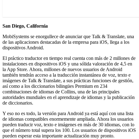
San Diego, California
MobiSystems se enorgullece de anunciar que Talk & Translate, una
de las aplicaciones destacadas de la empresa para iOS, llega a los
dispositivos Android.
El práctico traductor en tiempo real cuenta con más de 2 millones de
instalaciones en dispositivos iOS y una sólida valoración de 4,5 en
la App Store. Ahora, millones de nuevos usuarios de Android
también tendrán acceso a la traducción instantánea de voz, texto e
imágenes de Talk & Translate, a sus prácticas funciones de gestión,
así como a los diccionarios bilingües Premium en 234
combinaciones de idiomas de Collins, una de las principales
autoridades mundiales en el aprendizaje de idiomas y la publicación
de diccionarios.
Y eso no es todo, la versión para Android ya está aquí con una lista
de idiomas compatibles enormemente ampliada. Ahora los usuarios
pueden traducir voz, texto e imágenes en más de 30 idiomas, con lo
que el número total supera los 100. Los usuarios de dispositivos iOS
pueden esperar esta importante actualización muy pronto.