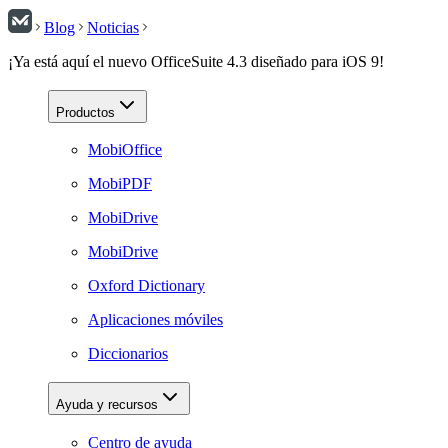
Blog
Noticias
¡Ya está aquí el nuevo OfficeSuite 4.3 diseñado para iOS 9!
Productos
MobiOffice
MobiPDF
MobiDrive
MobiDrive
Oxford Dictionary
Aplicaciones móviles
Diccionarios
Ayuda y recursos
Centro de ayuda