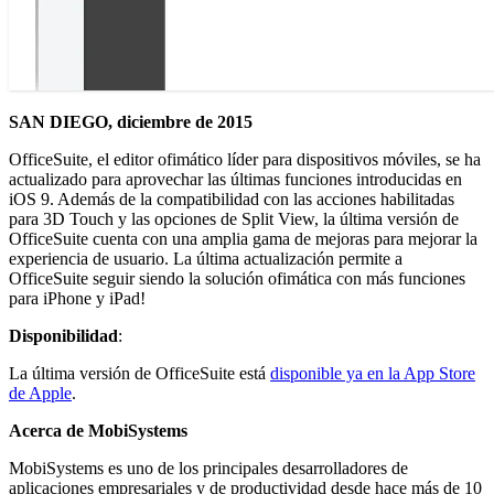
SAN DIEGO, diciembre de 2015
OfficeSuite, el editor ofimático líder para dispositivos móviles, se ha
actualizado para aprovechar las últimas funciones introducidas en
iOS 9. Además de la compatibilidad con las acciones habilitadas
para 3D Touch y las opciones de Split View, la última versión de
OfficeSuite cuenta con una amplia gama de mejoras para mejorar la
experiencia de usuario. La última actualización permite a
OfficeSuite seguir siendo la solución ofimática con más funciones
para iPhone y iPad!
Disponibilidad
:
La última versión de OfficeSuite está
disponible ya en la App Store
de Apple
.
Acerca de MobiSystems
MobiSystems es uno de los principales desarrolladores de
aplicaciones empresariales y de productividad desde hace más de 10