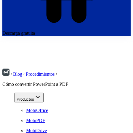
Descarga gratuita
Blog
Procedimientos
Cómo convertir PowerPoint a PDF
Productos
MobiOffice
MobiPDF
MobiDrive