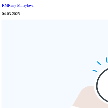
RM
Reny Mihaylova
04-03-2025