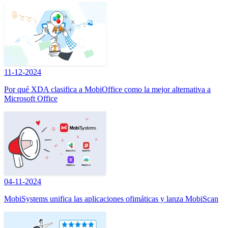
11-12-2024
Por qué XDA clasifica a MobiOffice como la mejor alternativa a
Microsoft Office
04-11-2024
MobiSystems unifica las aplicaciones ofimáticas y lanza MobiScan