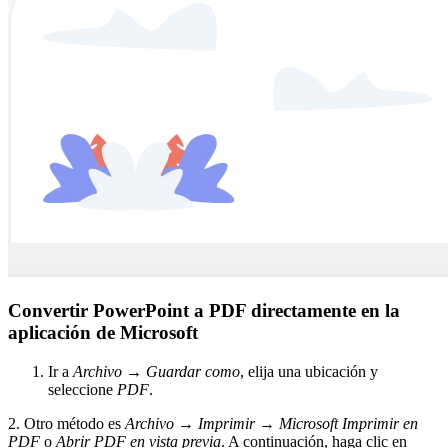
Convertir PowerPoint a PDF directamente en la
aplicación de Microsoft
Ir a
Archivo
→
Guardar como
, elija una ubicación y
seleccione
PDF
.
2. Otro método es
Archivo
→
Imprimir
→
Microsoft Imprimir en
PDF
o
Abrir PDF en vista previa
. A continuación, haga clic en