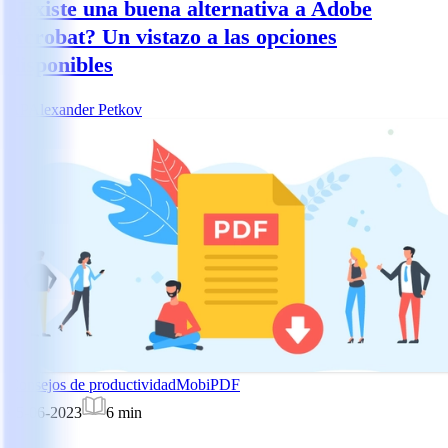
¿Existe una buena alternativa a Adobe
Acrobat? Un vistazo a las opciones
disponibles
AP
Alexander Petkov
Consejos de productividad
MobiPDF
05-06-2023
6
min