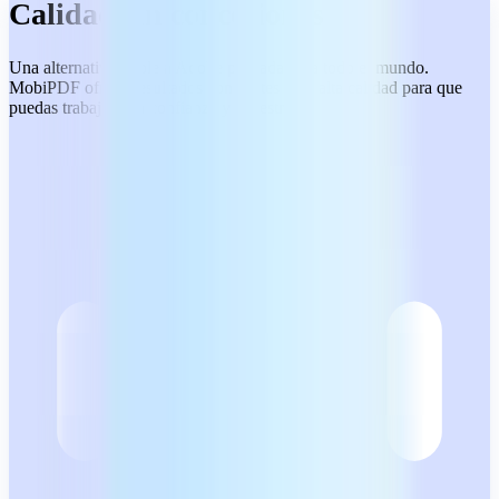
Calidad sin concesiones
Una alternativa fiable a Adobe pensada para todo el mundo.
MobiPDF ofrece resultados constantes y de alta calidad para que
puedas trabajar con confianza y sin estrés.