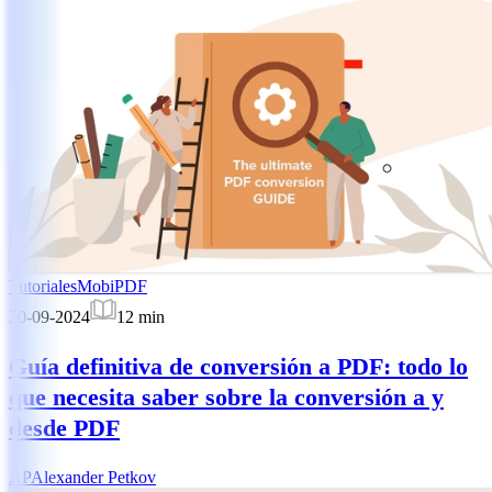
Tutoriales
MobiPDF
30-09-2024
12
min
Guía definitiva de conversión a PDF: todo lo
que necesita saber sobre la conversión a y
desde PDF
AP
Alexander Petkov