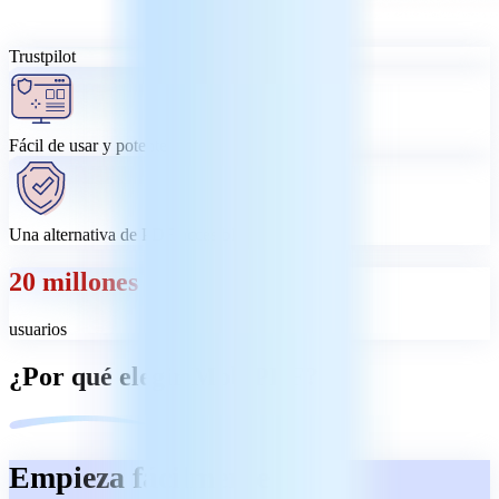
Trustpilot
Fácil de usar y potente
Una alternativa de PDF accesible
20 millones
usuarios
¿Por qué elegir MobiPDF?
Empieza fácilmente