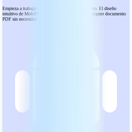
Empieza a trabajar con archivos PDF de inmediato. El diseño
intuitivo de MobiPDF te permite trabajar con cualquier documento
PDF sin necesidad de aprender.