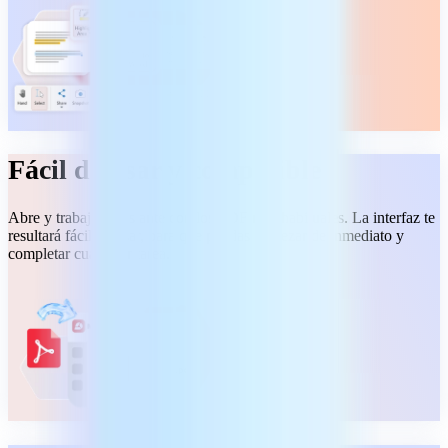
Fácil de usar y compatible
Abre y trabaja al instante con los PDF más habituales. La interfaz te
resultará fácil de usar, para que puedas empezar de inmediato y
completar cualquier tarea.