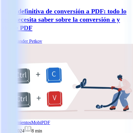
Guía definitiva de conversión a PDF: todo lo
que necesita saber sobre la conversión a y
desde PDF
AP
Alexander Petkov
Procedimientos
MobiPDF
08-01-2024
8
min