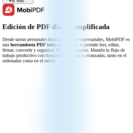
Buscar
Más
Edición de PDF diaria simplificada
Desde tareas personales hasta proyectos empresariales, MobiPDF es
una
herramienta PDF todo en uno
que te permite leer, editar,
firmar, convertir y organizar PDF sin esfuerzo. Mantén tu flujo de
trabajo productivo con funciones sencillas y avanzadas, tanto en el
ordenador como en el móvil.