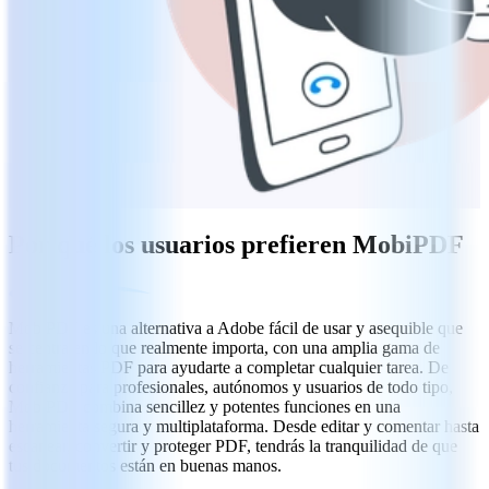
Por qué los usuarios prefieren MobiPDF
MobiPDF es una alternativa a Adobe fácil de usar y asequible que
se centra en lo que realmente importa, con una amplia gama de
herramientas PDF para ayudarte a completar cualquier tarea. De
confianza para profesionales, autónomos y usuarios de todo tipo,
MobiPDF combina sencillez y potentes funciones en una
herramienta segura y multiplataforma. Desde editar y comentar hasta
escanear, convertir y proteger PDF, tendrás la tranquilidad de que
tus documentos están en buenas manos.