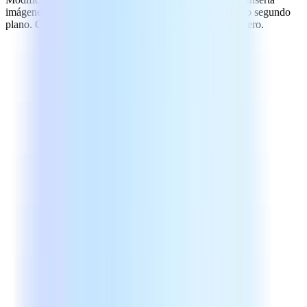
imágenes y gíralas a tu gusto. Coloca objetos en primer o segundo
plano. Crea PDF a partir de escaneos o empieza desde cero.