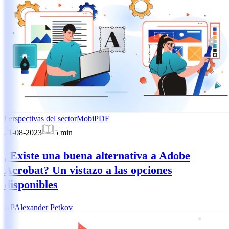
Perspectivas del sector
MobiPDF
21-08-2023
5
min
¿Existe una buena alternativa a Adobe
Acrobat? Un vistazo a las opciones
disponibles
AP
Alexander Petkov