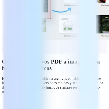
Convierte archivos PDF a imágenes y a
formatos ofimáticos
Exporta PDF de forma intuitiva a archivos editables y fácilmente
buscables. Disfruta de conversiones rápidas y sencillas sin pérdida
de calidad, con un resultado final que siempre respeta el archivo
original.