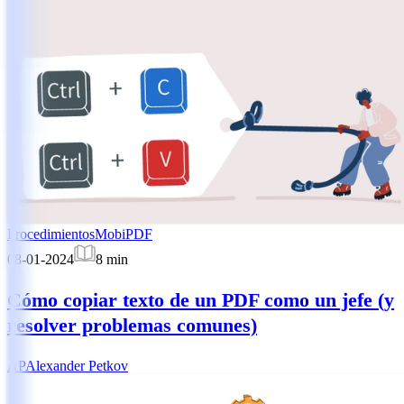
Procedimientos
MobiPDF
08-01-2024
8
min
Cómo copiar texto de un PDF como un jefe (y
resolver problemas comunes)
AP
Alexander Petkov