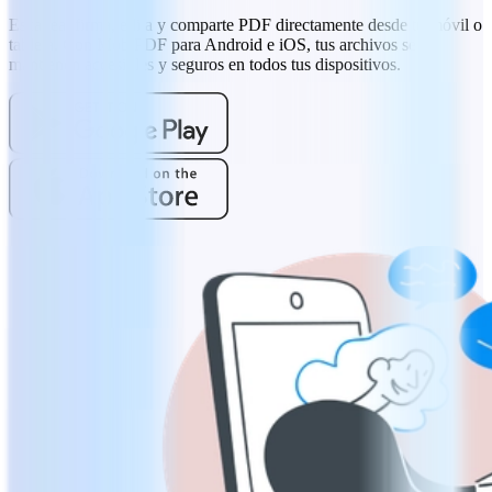
Escanea, firma, edita y comparte PDF directamente desde tu móvil o
tableta. Con MobiPDF para Android e iOS, tus archivos se
mantienen accesibles y seguros en todos tus dispositivos.