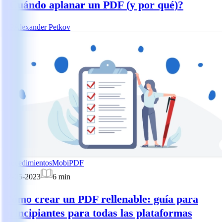
¿Cuándo aplanar un PDF (y por qué)?
AP
Alexander Petkov
Procedimientos
MobiPDF
22-05-2023
6
min
Cómo crear un PDF rellenable: guía para
principiantes para todas las plataformas