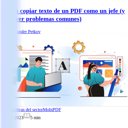
Cómo copiar texto de un PDF como un jefe (y
resolver problemas comunes)
AP
Alexander Petkov
Perspectivas del sector
MobiPDF
21-08-2023
5
min