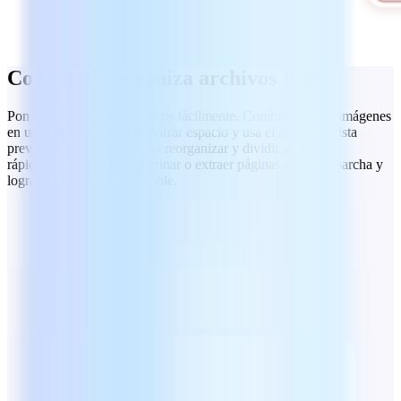
Combina y organiza archivos PDF
Pon orden en tus documentos fácilmente. Combina PDF e imágenes
en un solo archivo para ahorrar espacio y usa el modo de vista
previa del organizador para reorganizar y dividir archivos
rápidamente, o añadir, eliminar o extraer páginas sobre la marcha y
lograr un resultado impecable.