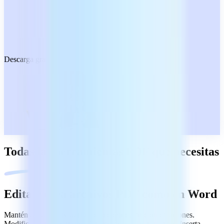
Descarga gratuita
Todas las herramientas PDF que necesitas
Edita y crea archivos PDF como en Word
Mantén tus tareas (y tu día) bajo control, sin complicaciones.
Modifica texto y párrafos. Personaliza estilos y fuentes. Inserta