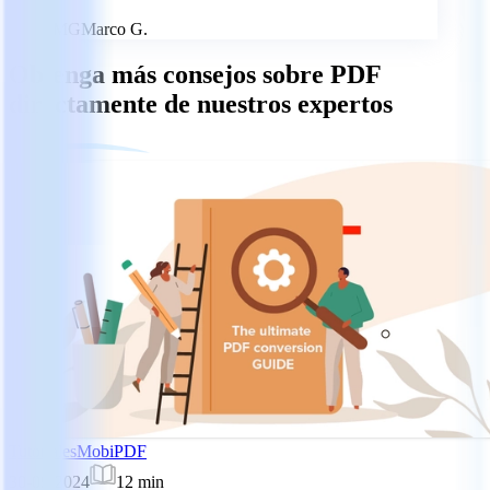
MG
Marco G.
Obtenga más consejos sobre PDF
directamente de nuestros expertos
Tutoriales
MobiPDF
30-09-2024
12
min