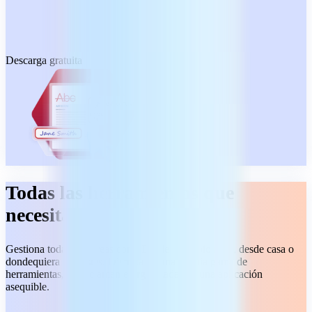
Descarga gratuita
Todas las herramientas que
necesitas
Gestiona todas tus tareas con PDF de principio a fin, desde casa o
dondequiera que estés. Disfruta de una amplia gama de
herramientas, perfectamente organizadas en una aplicación
asequible.