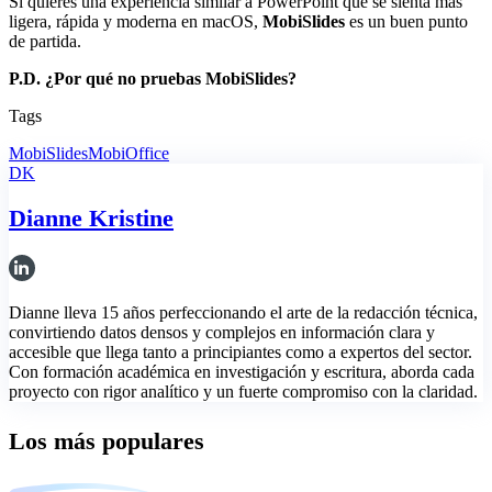
Si quieres una experiencia similar a PowerPoint que se sienta más
ligera, rápida y moderna en macOS,
MobiSlides
es un buen punto
de partida.
P.D. ¿Por qué no pruebas MobiSlides?
Tags
MobiSlides
MobiOffice
DK
Dianne Kristine
Dianne lleva 15 años perfeccionando el arte de la redacción técnica,
convirtiendo datos densos y complejos en información clara y
accesible que llega tanto a principiantes como a expertos del sector.
Con formación académica en investigación y escritura, aborda cada
proyecto con rigor analítico y un fuerte compromiso con la claridad.
Los más populares