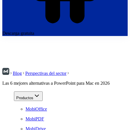
Descarga gratuita
Blog
Perspectivas del sector
Las 6 mejores alternativas a PowerPoint para Mac en 2026
Productos
MobiOffice
MobiPDF
MobiDrive