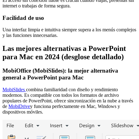
El acceso sin conexión fiable es crucial cuando viajas, presentas sin
internet o trabajas de forma segura.
Facilidad de uso
Una interfaz limpia e intuitiva siempre supera a los menús complejos
y las funciones innecesarias.
Las mejores alternativas a PowerPoint
para Mac en 2024 (desglose detallado)
MobiOffice (MobiSlides): la mejor alternativa
general a PowerPoint para Mac
MobiSlides
combina familiaridad con diseño y rendimiento
modernos. Es compatible con todos los formatos de archivo
populares de PowerPoint, ofrece sincronización en la nube a través
de
MobiDrive
y funciona perfectamente en Mac, Windows y
dispositivos móviles.