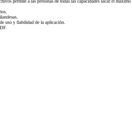
chivos permite a las personas de todas las capacidades sacar el máximo
ios.
ilandesas.
e uso y fiabilidad de la aplicación.
PDF.