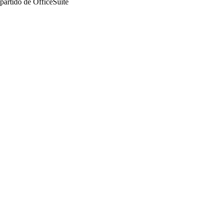
 partido de OfficeSuite