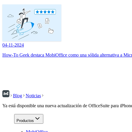
04-11-2024
How-To Geek destaca MobiOffice como una sólida alternativa a Micr
Blog
Noticias
Ya está disponible una nueva actualización de OfficeSuite para iPhon
Productos
MobiOffice