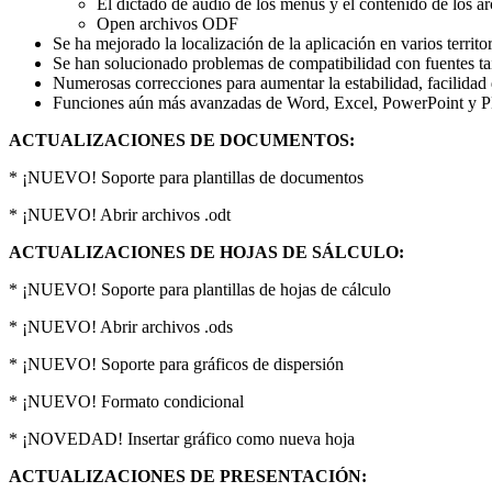
El dictado de audio de los menús y el contenido de los ar
Оpen archivos ODF
Se ha mejorado la localización de la aplicación en varios territor
Se han solucionado problemas de compatibilidad con fuentes ta
Numerosas correcciones para aumentar la estabilidad, facilidad d
Funciones aún más avanzadas de Word, Excel, PowerPoint y 
ACTUALIZACIONES DE DOCUMENTOS:
* ¡NUEVO! Soporte para plantillas de documentos
* ¡NUEVO! Abrir archivos .odt
ACTUALIZACIONES DE HOJAS DE SÁLCULO:
* ¡NUEVO! Soporte para plantillas de hojas de cálculo
* ¡NUEVO! Abrir archivos .ods
* ¡NUEVO! Soporte para gráficos de dispersión
* ¡NUEVO! Formato condicional
* ¡NOVEDAD! Insertar gráfico como nueva hoja
ACTUALIZACIONES DE PRESENTACIÓN: