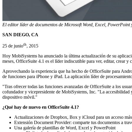
El editor líder de documentos de Microsoft Word, Excel, PowerPoint 
SAN DIEGO, CA
th
25 de junio
, 2015
Hoy MobiSystems ha anunciado la última actualización de su aplicaci
meses, OfficeSuite 4.1 es el líder indiscutible para ver, editar, crea
Aprovechando la experiencia que ha hecho de OfficeSuite para Androi
de funciones para iPhone y iPad. La aplicación líder de procesamient
"Tras ofrecer todas las funciones avanzadas de OfficeSuite a los usuar
cofundador y vicepresidente de MobiSystems, Inc. "La accesibilidad y l
dispositivo móvil."
¿Qué hay de nuevo en OfficeSuite 4.1?
Actualizaciones de Dropbox, Box y iCloud para un acceso más 
Extensión Document Provider: comparte tus documentos a trav
Una galería de plantillas de Word, Excel y PowerPoint