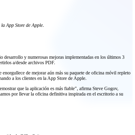
 la App Store de Apple.
io desarrollo y numerosas mejoras implementadas en los últimos 3
ertirlos a/desde archivos PDF.
 enorgullece de mejorar aún más su paquete de oficina móvil repleto
ando a los clientes en la App Store de Apple.
demostrar que la aplicación es más fiable", afirma Steve Gogov,
s por llevar la oficina definitiva inspirada en el escritorio a su