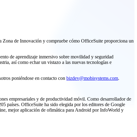
n la Zona de Innovación y compruebe cómo OfficeSuite proporciona un
nto de aprendizaje inmersivo sobre movilidad y seguridad
ustria, así como echar un vistazo a las nuevas tecnologías e
osotros poniéndose en contacto con
bizdev@mobisystems.com
.
iones empresariales y de productividad móvil. Como desarrollador de
05 países. OfficeSuite ha sido elegida por los editores de Google
ine, mejor aplicación de ofimática para Android por InfoWorld y