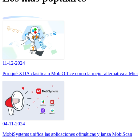
11-12-2024
Por qué XDA clasifica a MobiOffice como la mejor alternativa a Micr
04-11-2024
MobiSystems unifica las aplicaciones ofimáticas y lanza MobiScan