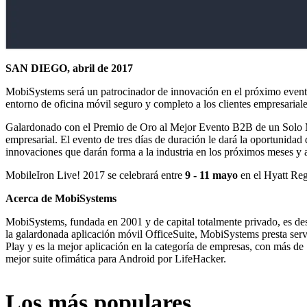
SAN DIEGO, abril de 2017
MobiSystems será un patrocinador de innovación en el próximo evento
entorno de oficina móvil seguro y completo a los clientes empresaria
Galardonado con el Premio de Oro al Mejor Evento B2B de un Solo Me
empresarial. El evento de tres días de duración le dará la oportunidad 
innovaciones que darán forma a la industria en los próximos meses y 
MobileIron Live! 2017 se celebrará entre
9 - 11 mayo
en el Hyatt Reg
Acerca de MobiSystems
MobiSystems, fundada en 2001 y de capital totalmente privado, es de
la galardonada aplicación móvil OfficeSuite, MobiSystems presta servi
Play y es la mejor aplicación en la categoría de empresas, con más d
mejor suite ofimática para Android por LifeHacker.
Los más populares