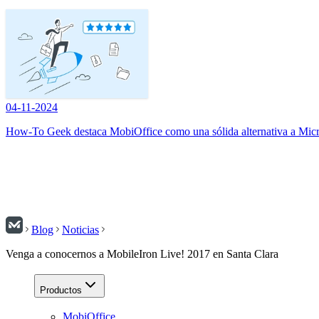
04-11-2024
How-To Geek destaca MobiOffice como una sólida alternativa a Micr
Blog
Noticias
Venga a conocernos a MobileIron Live! 2017 en Santa Clara
Productos
MobiOffice