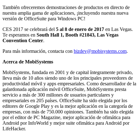
También ofreceremos demostraciones de productos en directo de
nuestra amplia gama de aplicaciones, ¡incluyendo nuestra nueva
versión de OfficeSuite para Windows PC!
CES 2017 se celebrará del
5 al 8 de enero de 2017
en Las Vegas.
Te esperamos en
South Hall 1, Booth #21843, Las Vegas
Convention Center
.
Para más información, contacta con
bizdev@mobisystems.com
.
Acerca de MobiSystems
MobiSystems, fundada en 2001 y de capital íntegramente privado,
lleva más de 10 años siendo uno de los principales proveedores de
productividad móvil y apps empresariales. Como desarrollador de la
galardonada aplicación móvil OfficeSuite, MobiSystems presta
servicio a más de 300 millones de usuarios particulares y
empresariales en 205 países. OfficeSuite ha sido elegida por los
editores de Google Play y es la mejor aplicación en la categoría de
empresas, con más de 750.000 opiniones. También ha sido elegida
por el editor de PC Magazine, mejor aplicación de ofimática para
Android por InfoWorld y mejor suite ofimática para Android por
LifeHacker.