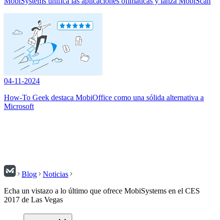
MobiSystems unifica las aplicaciones ofimáticas y lanza MobiScan
04-11-2024
How-To Geek destaca MobiOffice como una sólida alternativa a
Microsoft
Blog
Noticias
Echa un vistazo a lo último que ofrece MobiSystems en el CES
2017 de Las Vegas