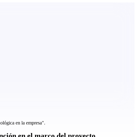
ógica en la empresa".
ión en el marco del proyecto