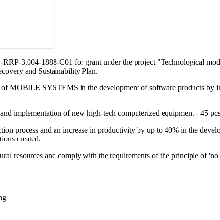
004-1888-C01 for grant under the project "Technological modernizat
overy and Sustainability Plan.
ity of MOBILE SYSTEMS in the development of software products by inv
se and implementation of new high-tech computerized equipment - 45 pcs
duction process and an increase in productivity by up to 40% in the dev
tions created.
atural resources and comply with the requirements of the principle of 'no
ng