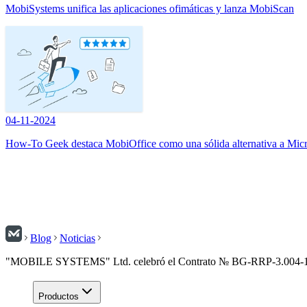
MobiSystems unifica las aplicaciones ofimáticas y lanza MobiScan
04-11-2024
How-To Geek destaca MobiOffice como una sólida alternativa a Micr
Blog
Noticias
"MOBILE SYSTEMS" Ltd. celebró el Contrato № BG-RRP-3.004-1888-
Productos