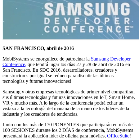
SAN FRANCISCO, abril de 2016
MobiSystems se enorgullece de patrocinar la
Samsung Developer
Conference,
que tendrá lugar los días 27 y 28 de abril de 2016 en
San Francisco. En SDC 2016, desarrolladores, creadores y
constructores por igual se reúnen para discutir las últimas
tecnologías y futuras innovaciones!
Samsung y otras empresas tecnológicas de primer nivel compartirán
sus últimas tecnologías y futuras innovaciones en IoT, Smart Home,
VR y mucho más. A lo largo de la conferencia podrá echar un
vistazo a la tecnología del mañana de la mano de los líderes de la
industria y los creadores de tendencias.
Junto con los más de 170 PONENTES que participarán en más de
100 SESIONES durante los 2 DÍAS de conferencia, MobiSystems
presentará la aplicación líder de oficina para móviles,
OfficeSuite
!