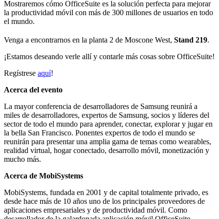
Mostraremos cómo OfficeSuite es la solución perfecta para mejorar
la productividad móvil con más de 300 millones de usuarios en todo
el mundo.
Venga a encontrarnos en la planta 2
de Moscone West,
Stand 219
.
¡Estamos deseando verle allí y contarle más cosas sobre OfficeSuite!
Regístrese
aquí
!
Acerca del evento
La mayor conferencia de desarrolladores de Samsung reunirá a
miles de desarrolladores, expertos de Samsung, socios y líderes del
sector de todo el mundo para aprender, conectar, explorar y jugar en
la bella San Francisco. Ponentes expertos de todo el mundo se
reunirán para presentar una amplia gama de temas como wearables,
realidad virtual, hogar conectado, desarrollo móvil, monetización y
mucho más.
Acerca de MobiSystems
MobiSystems, fundada en 2001 y de capital totalmente privado, es
desde hace más de 10 años uno de los principales proveedores de
aplicaciones empresariales y de productividad móvil. Como
desarrollador de la galardonada aplicación móvil OfficeSuite,