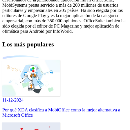
MobiSystems presta servicio a más de 200 millones de usuarios
particulares y empresariales en 205 países. Ha sido elegida por los
editores de Google Play y es la mejor aplicación de la categoría
empresarial, con más de 350.000 opiniones. OfficeSuite también ha
sido elegida por el editor de PC Magazine y mejor aplicación de
ofimática para Android por InfoWorld.
Los más populares
11-12-2024
Por qué XDA clasifica a MobiOffice como la mejor alternativa a
Microsoft Office