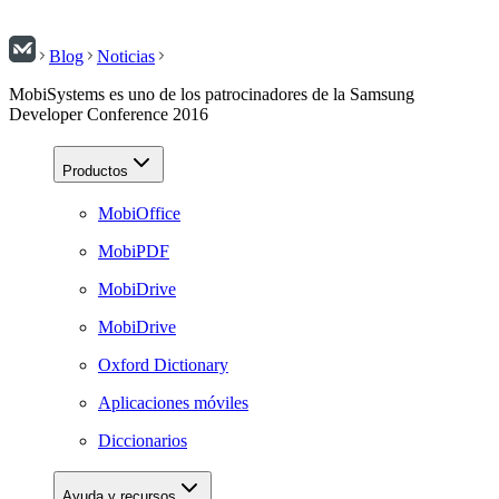
Blog
Noticias
MobiSystems es uno de los patrocinadores de la Samsung
Developer Conference 2016
Productos
MobiOffice
MobiPDF
MobiDrive
MobiDrive
Oxford Dictionary
Aplicaciones móviles
Diccionarios
Ayuda y recursos