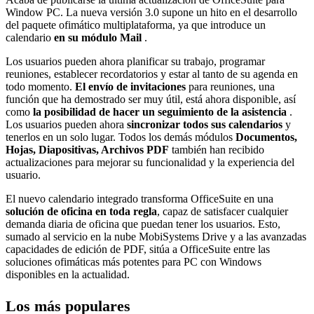
Window PC. La nueva versión 3.0 supone un hito en el desarrollo
del paquete ofimático multiplataforma, ya que introduce un
calendario
en su módulo Mail
.
Los usuarios pueden ahora planificar su trabajo, programar
reuniones, establecer recordatorios y estar al tanto de su agenda en
todo momento.
El envío de invitaciones
para reuniones, una
función que ha demostrado ser muy útil, está ahora disponible, así
como
la posibilidad de hacer un seguimiento de la asistencia
.
Los usuarios pueden ahora
sincronizar todos sus calendarios
y
tenerlos en un solo lugar. Todos los demás módulos
Documentos,
Hojas, Diapositivas, Archivos PDF
también han recibido
actualizaciones para mejorar su funcionalidad y la experiencia del
usuario.
El nuevo calendario integrado transforma OfficeSuite en una
solución de oficina en toda regla
, capaz de satisfacer cualquier
demanda diaria de oficina que puedan tener los usuarios. Esto,
sumado al servicio en la nube MobiSystems Drive y a las avanzadas
capacidades de edición de PDF, sitúa a OfficeSuite entre las
soluciones ofimáticas más potentes para PC con Windows
disponibles en la actualidad.
Los más populares