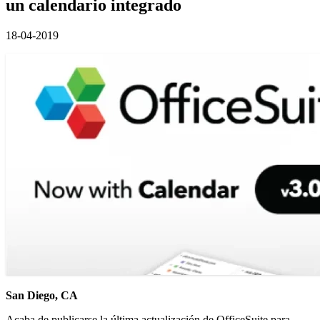
un calendario integrado
18-04-2019
San Diego, CA
Acaba de publicarse la última actualización de OfficeSuite para