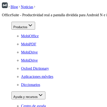
Blog
Noticias
OfficeSuite - Productividad real a pantalla dividida para Android N e
Productos
MobiOffice
MobiPDF
MobiDrive
MobiDrive
Oxford Dictionary
Aplicaciones móviles
Diccionarios
Ayuda y recursos
Centro de ayuda