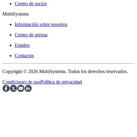
Centro de socios
MobiSystems
Información sobre nosotros
Centro de prensa
Empleo
Contactos
Copyright © 2026 MobiSystems. Todos los derechos reservados.
Condiciones de uso
Política de privacidad