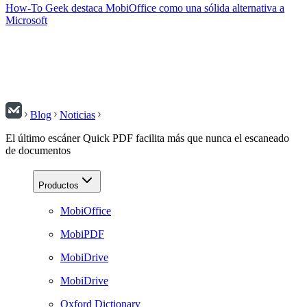
How-To Geek destaca MobiOffice como una sólida alternativa a
Microsoft
Blog
Noticias
El último escáner Quick PDF facilita más que nunca el escaneado
de documentos
Productos
MobiOffice
MobiPDF
MobiDrive
MobiDrive
Oxford Dictionary