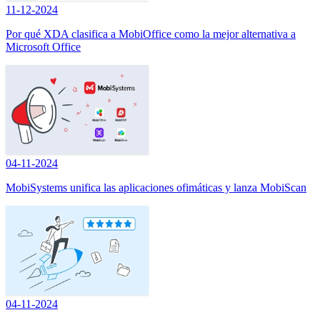
11-12-2024
Por qué XDA clasifica a MobiOffice como la mejor alternativa a
Microsoft Office
04-11-2024
MobiSystems unifica las aplicaciones ofimáticas y lanza MobiScan
04-11-2024