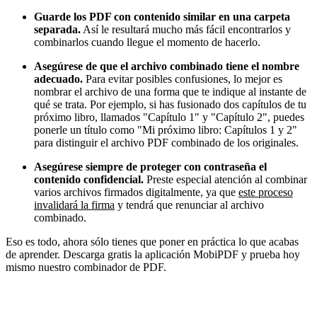
Guarde los PDF con contenido similar en una carpeta
separada.
Así le resultará mucho más fácil encontrarlos y
combinarlos cuando llegue el momento de hacerlo.
Asegúrese de que el archivo combinado tiene el nombre
adecuado.
Para evitar posibles confusiones, lo mejor es
nombrar el archivo de una forma que te indique al instante de
qué se trata. Por ejemplo, si has fusionado dos capítulos de tu
próximo libro, llamados "Capítulo 1" y "Capítulo 2", puedes
ponerle un título como "Mi próximo libro: Capítulos 1 y 2"
para distinguir el archivo PDF combinado de los originales.
Asegúrese siempre de proteger con contraseña el
contenido confidencial.
Preste especial atención al combinar
varios archivos firmados digitalmente, ya que
este proceso
invalidará la firma
y tendrá que renunciar al archivo
combinado.
Eso es todo, ahora sólo tienes que poner en práctica lo que acabas
de aprender. Descarga gratis la aplicación MobiPDF y prueba hoy
mismo nuestro combinador de PDF.