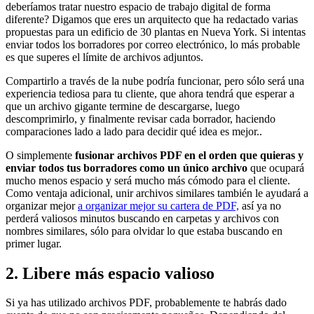
deberíamos tratar nuestro espacio de trabajo digital de forma
diferente? Digamos que eres un arquitecto que ha redactado varias
propuestas para un edificio de 30 plantas en Nueva York. Si intentas
enviar todos los borradores por correo electrónico, lo más probable
es que superes el límite de archivos adjuntos.
Compartirlo a través de la nube podría funcionar, pero sólo será una
experiencia tediosa para tu cliente, que ahora tendrá que esperar a
que un archivo gigante termine de descargarse, luego
descomprimirlo, y finalmente revisar cada borrador, haciendo
comparaciones lado a lado para decidir qué idea es mejor..
O simplemente
fusionar archivos PDF en el orden que quieras y
enviar todos tus borradores como un único archivo
que ocupará
mucho menos espacio y será mucho más cómodo para el cliente.
Como ventaja adicional, unir archivos similares también le ayudará a
organizar mejor
a organizar mejor su cartera de PDF,
así ya no
perderá valiosos minutos buscando en carpetas y archivos con
nombres similares, sólo para olvidar lo que estaba buscando en
primer lugar.
2. Libere más espacio valioso
Si ya has utilizado archivos PDF, probablemente te habrás dado