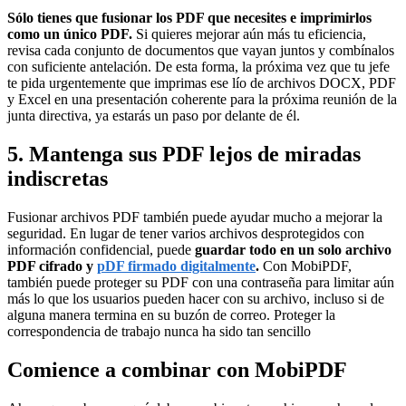
Sólo tienes que fusionar los PDF que necesites e imprimirlos
como un único PDF.
Si quieres mejorar aún más tu eficiencia,
revisa cada conjunto de documentos que vayan juntos y combínalos
con suficiente antelación. De esta forma, la próxima vez que tu jefe
te pida urgentemente que imprimas ese lío de archivos DOCX, PDF
y Excel en una presentación coherente para la próxima reunión de la
junta directiva, ya estarás un paso por delante de él.
5. Mantenga sus PDF lejos de miradas
indiscretas
Fusionar archivos PDF también puede ayudar mucho a mejorar la
seguridad. En lugar de tener varios archivos desprotegidos con
información confidencial, puede
guardar todo en un solo archivo
PDF cifrado y
pDF firmado digitalmente
.
Con MobiPDF,
también puede proteger su PDF con una contraseña para limitar aún
más lo que los usuarios pueden hacer con su archivo, incluso si de
alguna manera termina en su buzón de correo. Proteger la
correspondencia de trabajo nunca ha sido tan sencillo
Comience a combinar con MobiPDF