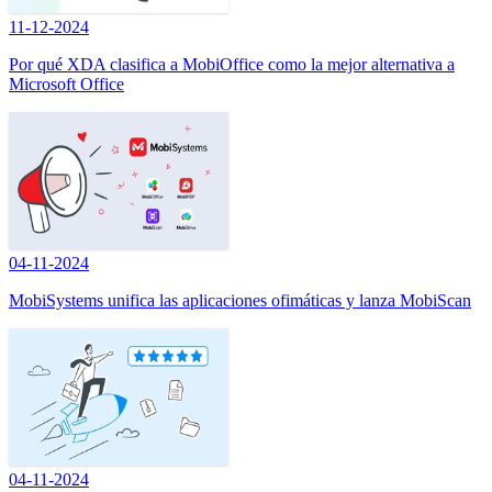
11-12-2024
Por qué XDA clasifica a MobiOffice como la mejor alternativa a
Microsoft Office
04-11-2024
MobiSystems unifica las aplicaciones ofimáticas y lanza MobiScan
04-11-2024