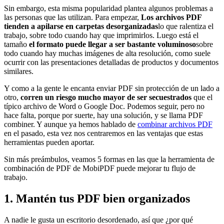
Sin embargo, esta misma popularidad plantea algunos problemas a
las personas que las utilizan. Para empezar,
Los archivos PDF
tienden a apilarse en carpetas desorganizadas
lo que ralentiza el
trabajo, sobre todo cuando hay que imprimirlos. Luego está el
tamaño
el formato puede llegar a ser bastante voluminoso
sobre
todo cuando hay muchas imágenes de alta resolución, como suele
ocurrir con las presentaciones detalladas de productos y documentos
similares.
Y como a la gente le encanta enviar PDF sin protección de un lado a
otro,
corren un riesgo mucho mayor de ser secuestrados
que el
típico archivo de Word o Google Doc. Podemos seguir, pero no
hace falta, porque por suerte, hay una solución, y se llama PDF
combiner. Y aunque ya hemos hablado de
combinar archivos PDF
en el pasado, esta vez nos centraremos en las ventajas que estas
herramientas pueden aportar.
Sin más preámbulos, veamos 5 formas en las que la herramienta de
combinación de PDF de MobiPDF puede mejorar tu flujo de
trabajo.
1. Mantén tus PDF bien organizados
A nadie le gusta un escritorio desordenado, así que ¿por qué