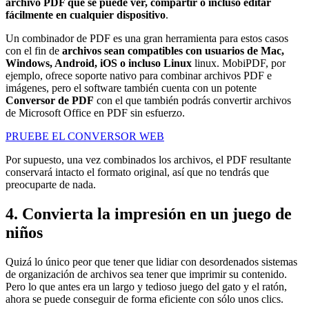
archivo PDF que se puede ver, compartir o incluso editar
fácilmente en cualquier dispositivo
.
Un combinador de PDF es una gran herramienta para estos casos
con el fin de
archivos sean compatibles con usuarios de Mac,
Windows, Android, iOS o incluso Linux
linux. MobiPDF, por
ejemplo, ofrece soporte nativo para combinar archivos PDF e
imágenes, pero el software también cuenta con un potente
Conversor de PDF
con el que también podrás convertir archivos
de Microsoft Office en PDF sin esfuerzo.
PRUEBE EL CONVERSOR WEB
Por supuesto, una vez combinados los archivos, el PDF resultante
conservará intacto el formato original, así que no tendrás que
preocuparte de nada.
4. Convierta la impresión en un juego de
niños
Quizá lo único peor que tener que lidiar con desordenados sistemas
de organización de archivos sea tener que imprimir su contenido.
Pero lo que antes era un largo y tedioso juego del gato y el ratón,
ahora se puede conseguir de forma eficiente con sólo unos clics.