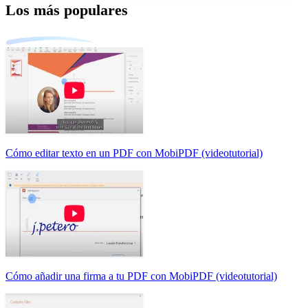
Los más populares
Cómo editar texto en un PDF con MobiPDF (videotutorial)
Cómo añadir una firma a tu PDF con MobiPDF (videotutorial)