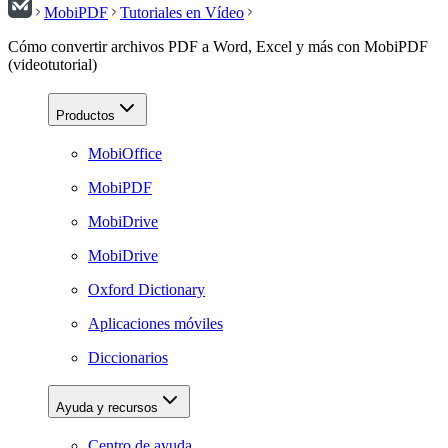
MobiPDF
Tutoriales en Vídeo
Cómo convertir archivos PDF a Word, Excel y más con MobiPDF
(videotutorial)
Productos
MobiOffice
MobiPDF
MobiDrive
MobiDrive
Oxford Dictionary
Aplicaciones móviles
Diccionarios
Ayuda y recursos
Centro de ayuda