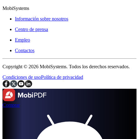
MobiSystems
Información sobre nosotros
Centro de prensa
Empleo
Contactos
Copyright © 2026 MobiSystems. Todos los derechos reservados.
Condiciones de uso
Política de privacidad
Comprar