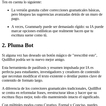
Ten en cuenta lo siguiente:
La versión gratuita cubre correcciones gramaticales básicas,
pero bloquea las sugerencias avanzadas detrás de un muro de
pago.
A veces, Grammarly puede ser demasiado rígido: su IA puede
marcar opciones estilísticas que realmente hacen que tu
escritura suene como tú.
2. Pluma Bot
Si alguna vez has deseado un botón mágico de "reescribir esto",
QuillBot podría ser tu nuevo mejor amigo.
Esta herramienta de paráfrasis y resumen impulsada por IA es
perfecta para estudiantes, investigadores y creadores de contenido
que necesitan modificar el texto existente o destilar puntos clave de
contenido de formato largo.
A diferencia de los correctores gramaticales tradicionales, QuillBot
se centra en reformular frases, reestructurar ideas y hacer que su
escritura fluya mejor, todo ello manteniendo intacto el significado.
Con múltiples modos como Creativo, Formal y Conciso, puedes