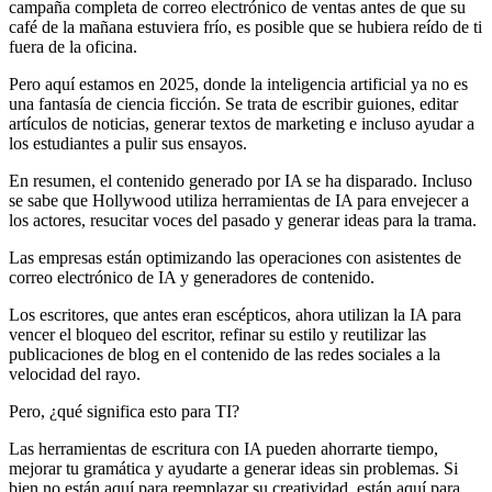
campaña completa de correo electrónico de ventas antes de que su
café de la mañana estuviera frío, es posible que se hubiera reído de ti
fuera de la oficina.
Pero aquí estamos en 2025, donde la inteligencia artificial ya no es
una fantasía de ciencia ficción. Se trata de escribir guiones, editar
artículos de noticias, generar textos de marketing e incluso ayudar a
los estudiantes a pulir sus ensayos.
En resumen, el contenido generado por IA se ha disparado. Incluso
se sabe que Hollywood utiliza herramientas de IA para envejecer a
los actores, resucitar voces del pasado y generar ideas para la trama.
Las empresas están optimizando las operaciones con asistentes de
correo electrónico de IA y generadores de contenido.
Los escritores, que antes eran escépticos, ahora utilizan la IA para
vencer el bloqueo del escritor, refinar su estilo y reutilizar las
publicaciones de blog en el contenido de las redes sociales a la
velocidad del rayo.
Pero, ¿qué significa esto para TI?
Las herramientas de escritura con IA pueden ahorrarte tiempo,
mejorar tu gramática y ayudarte a generar ideas sin problemas. Si
bien no están aquí para reemplazar su creatividad, están aquí para