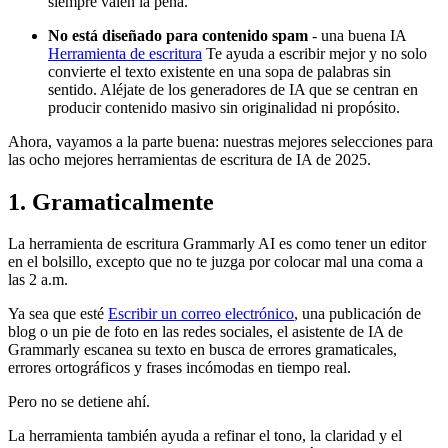
siempre valen la pena.
No está diseñado para contenido spam
- una buena IA
Herramienta de escritura
Te ayuda a escribir mejor y no solo
convierte el texto existente en una sopa de palabras sin
sentido. Aléjate de los generadores de IA que se centran en
producir contenido masivo sin originalidad ni propósito.
Ahora, vayamos a la parte buena: nuestras mejores selecciones para
las ocho mejores herramientas de escritura de IA de 2025.
1. Gramaticalmente
La herramienta de escritura Grammarly AI es como tener un editor
en el bolsillo, excepto que no te juzga por colocar mal una coma a
las 2 a.m.
Ya sea que esté
Escribir un correo electrónico
, una publicación de
blog o un pie de foto en las redes sociales, el asistente de IA de
Grammarly escanea su texto en busca de errores gramaticales,
errores ortográficos y frases incómodas en tiempo real.
Pero no se detiene ahí.
La herramienta también ayuda a refinar el tono, la claridad y el