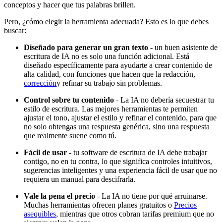
conceptos y hacer que tus palabras brillen.
Pero, ¿cómo elegir la herramienta adecuada? Esto es lo que debes
buscar:
Diseñado para generar un gran texto
- un buen asistente de
escritura de IA no es solo una función adicional. Está
diseñado específicamente para ayudarte a crear contenido de
alta calidad, con funciones que hacen que la redacción,
corrección
y refinar su trabajo sin problemas.
Control sobre tu contenido
- La IA no debería secuestrar tu
estilo de escritura. Las mejores herramientas te permiten
ajustar el tono, ajustar el estilo y refinar el contenido, para que
no solo obtengas una respuesta genérica, sino una respuesta
que realmente suene como tú.
Fácil de usar
- tu software de escritura de IA debe trabajar
contigo, no en tu contra, lo que significa controles intuitivos,
sugerencias inteligentes y una experiencia fácil de usar que no
requiera un manual para descifrarla.
Vale la pena el precio
- La IA no tiene por qué arruinarse.
Muchas herramientas ofrecen planes gratuitos o
Precios
asequibles
, mientras que otros cobran tarifas premium que no