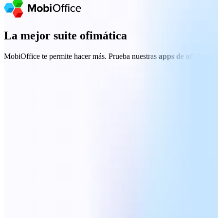
La mejor suite ofimática
MobiOffice te permite hacer más. Prueba nuestras
apps de oficina fá