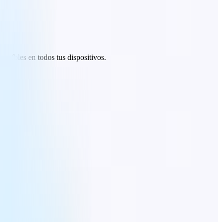
creíbles en todos tus dispositivos.