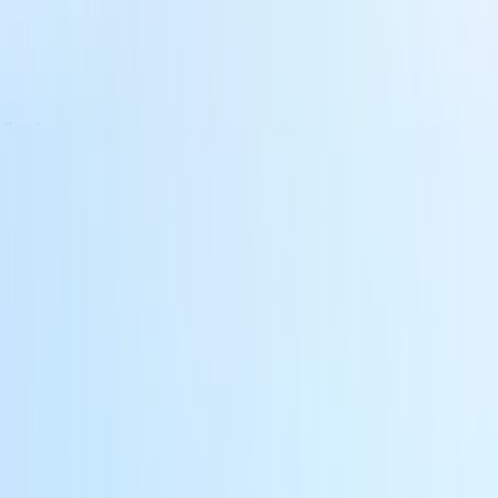
ciles de usar
: crea documentos, analiza datos y diseña presentaciones in