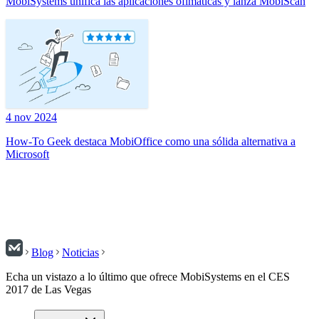
MobiSystems unifica las aplicaciones ofimáticas y lanza MobiScan
4 nov 2024
How-To Geek destaca MobiOffice como una sólida alternativa a
Microsoft
Blog
Noticias
Echa un vistazo a lo último que ofrece MobiSystems en el CES
2017 de Las Vegas