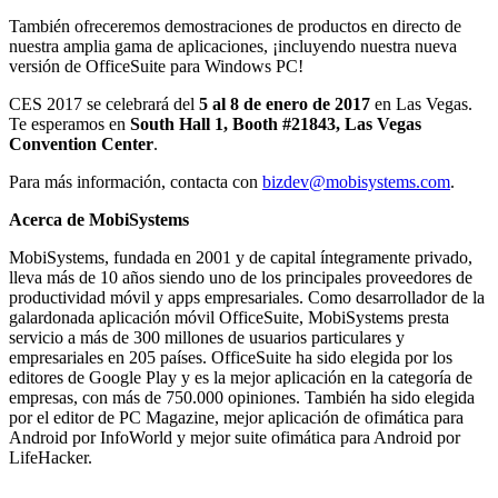
También ofreceremos demostraciones de productos en directo de
nuestra amplia gama de aplicaciones, ¡incluyendo nuestra nueva
versión de OfficeSuite para Windows PC!
CES 2017 se celebrará del
5 al 8 de enero de 2017
en Las Vegas.
Te esperamos en
South Hall 1, Booth #21843, Las Vegas
Convention Center
.
Para más información, contacta con
bizdev@mobisystems.com
.
Acerca de MobiSystems
MobiSystems, fundada en 2001 y de capital íntegramente privado,
lleva más de 10 años siendo uno de los principales proveedores de
productividad móvil y apps empresariales. Como desarrollador de la
galardonada aplicación móvil OfficeSuite, MobiSystems presta
servicio a más de 300 millones de usuarios particulares y
empresariales en 205 países. OfficeSuite ha sido elegida por los
editores de Google Play y es la mejor aplicación en la categoría de
empresas, con más de 750.000 opiniones. También ha sido elegida
por el editor de PC Magazine, mejor aplicación de ofimática para
Android por InfoWorld y mejor suite ofimática para Android por
LifeHacker.