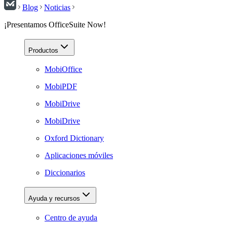
Blog
Noticias
¡Presentamos OfficeSuite Now!
Productos
MobiOffice
MobiPDF
MobiDrive
MobiDrive
Oxford Dictionary
Aplicaciones móviles
Diccionarios
Ayuda y recursos
Centro de ayuda