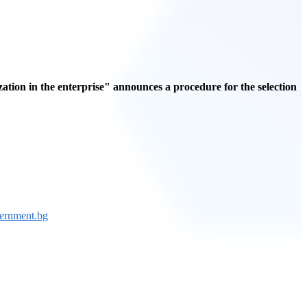
n in the enterprise" announces a procedure for the selection
vernment.bg