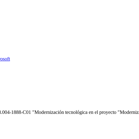
osoft
-1888-C01 "Modernización tecnológica en el proyecto "Modernizac