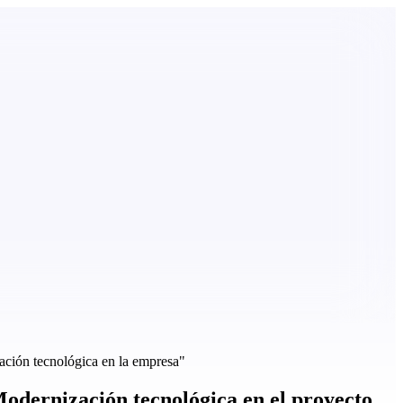
ión tecnológica en la empresa"
rnización tecnológica en el proyecto