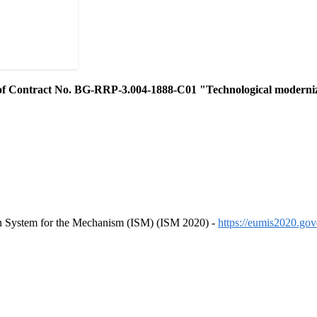
ontract No. BG-RRP-3.004-1888-C01 "Technological modernizatio
ion System for the Mechanism (ISM) (ISM 2020) -
https://eumis2020.go