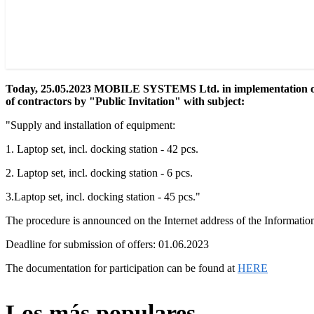
Today, 25.05.2023 MOBILE SYSTEMS Ltd. in implementation of C
of contractors by "Public Invitation" with subject:
"Supply and installation of equipment:
1. Laptop set, incl. docking station - 42 pcs.
2. Laptop set, incl. docking station - 6 pcs.
3.Laptop set, incl. docking station - 45 pcs."
The procedure is announced on the Internet address of the Informat
Deadline for submission of offers: 01.06.2023
The documentation for participation can be found at
HERE
Los más populares