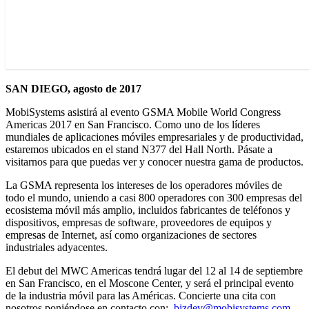
SAN DIEGO, agosto de 2017
MobiSystems asistirá al evento GSMA Mobile World Congress
Americas 2017 en San Francisco. Como uno de los líderes
mundiales de aplicaciones móviles empresariales y de productividad,
estaremos ubicados en el stand N377 del Hall North. Pásate a
visitarnos para que puedas ver y conocer nuestra gama de productos.
La GSMA representa los intereses de los operadores móviles de
todo el mundo, uniendo a casi 800 operadores con 300 empresas del
ecosistema móvil más amplio, incluidos fabricantes de teléfonos y
dispositivos, empresas de software, proveedores de equipos y
empresas de Internet, así como organizaciones de sectores
industriales adyacentes.
El debut del MWC Americas tendrá lugar del 12 al 14 de septiembre
en San Francisco, en el Moscone Center, y será el principal evento
de la industria móvil para las Américas. Concierte una cita con
nosotros poniéndose en contacto con:
bizdev@mobisystems.com