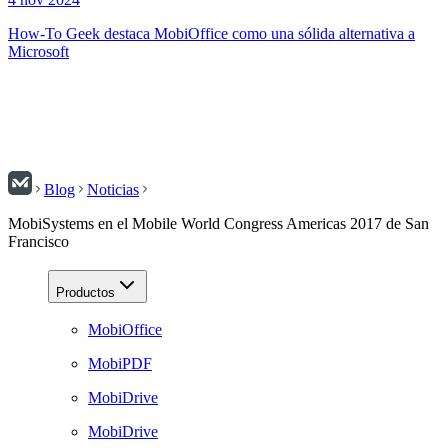
How-To Geek destaca MobiOffice como una sólida alternativa a
Microsoft
Blog
Noticias
MobiSystems en el Mobile World Congress Americas 2017 de San
Francisco
Productos
MobiOffice
MobiPDF
MobiDrive
MobiDrive