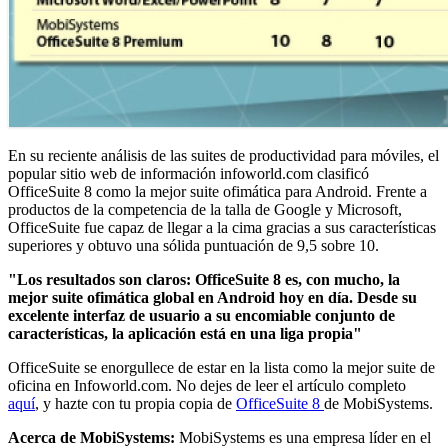
En su reciente análisis de las suites de productividad para móviles, el
popular sitio web de información infoworld.com clasificó
OfficeSuite 8 como la mejor suite ofimática para Android. Frente a
productos de la competencia de la talla de Google y Microsoft,
OfficeSuite fue capaz de llegar a la cima gracias a sus características
superiores y obtuvo una sólida puntuación de 9,5 sobre 10.
"Los resultados son claros: OfficeSuite 8 es, con mucho, la
mejor suite ofimática global en Android hoy en día. Desde su
excelente interfaz de usuario a su encomiable conjunto de
características, la aplicación está en una liga propia"
OfficeSuite se enorgullece de estar en la lista como la mejor suite de
oficina en Infoworld.com. No dejes de leer el artículo completo
aquí
, y hazte con tu propia copia de
OfficeSuite 8
de MobiSystems.
Acerca de MobiSystems:
MobiSystems es una empresa líder en el