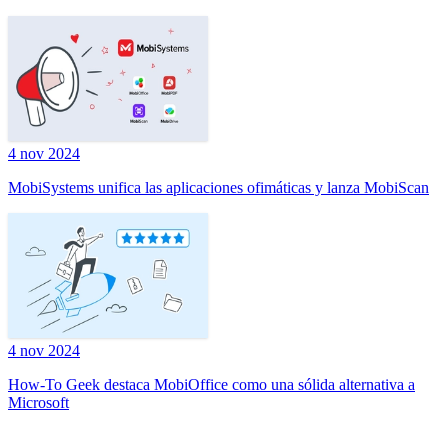
4 nov 2024
MobiSystems unifica las aplicaciones ofimáticas y lanza MobiScan
4 nov 2024
How-To Geek destaca MobiOffice como una sólida alternativa a
Microsoft