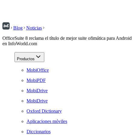
Blog
Noticias
OfficeSuite 8 reclama el título de mejor suite ofimática para Android
en InfoWorld.com
Productos
MobiOffice
MobiPDF
MobiDrive
MobiDrive
Oxford Dictionary
Aplicaciones móviles
Diccionarios