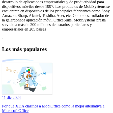
desarrollo de aplicaciones empresariales y de productividad para
dispositivos móviles desde 1997. Los productos de MobiSystems se
encuentran en dispositivos de los principales fabricantes como Sony,
Amazon, Sharp, Alcatel, Toshiba, Acer, etc. Como desarrollador de
la galardonada aplicación móvil OfficeSuite, MobiSystems presta
servicio a más de 200 millones de usuarios particulares y
empresariales en 205 países
.
Los más populares
11 dic 2024
Por qué XDA clasifica a MobiOffice como la mejor alternativa a
Microsoft Office