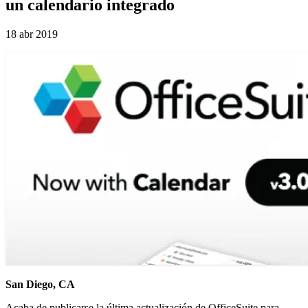
un calendario integrado
18 abr 2019
San Diego, CA
Acaba de publicarse la última actualización de OfficeSuite para