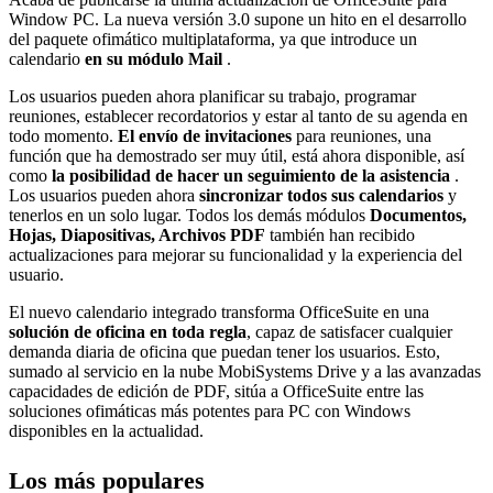
Window PC. La nueva versión 3.0 supone un hito en el desarrollo
del paquete ofimático multiplataforma, ya que introduce un
calendario
en su módulo Mail
.
Los usuarios pueden ahora planificar su trabajo, programar
reuniones, establecer recordatorios y estar al tanto de su agenda en
todo momento.
El envío de invitaciones
para reuniones, una
función que ha demostrado ser muy útil, está ahora disponible, así
como
la posibilidad de hacer un seguimiento de la asistencia
.
Los usuarios pueden ahora
sincronizar todos sus calendarios
y
tenerlos en un solo lugar. Todos los demás módulos
Documentos,
Hojas, Diapositivas, Archivos PDF
también han recibido
actualizaciones para mejorar su funcionalidad y la experiencia del
usuario.
El nuevo calendario integrado transforma OfficeSuite en una
solución de oficina en toda regla
, capaz de satisfacer cualquier
demanda diaria de oficina que puedan tener los usuarios. Esto,
sumado al servicio en la nube MobiSystems Drive y a las avanzadas
capacidades de edición de PDF, sitúa a OfficeSuite entre las
soluciones ofimáticas más potentes para PC con Windows
disponibles en la actualidad.
Los más populares