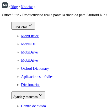
Blog
Noticias
OfficeSuite - Productividad real a pantalla dividida para Android N e
Productos
MobiOffice
MobiPDF
MobiDrive
MobiDrive
Oxford Dictionary
Aplicaciones móviles
Diccionarios
Ayuda y recursos
Centro de ayuda