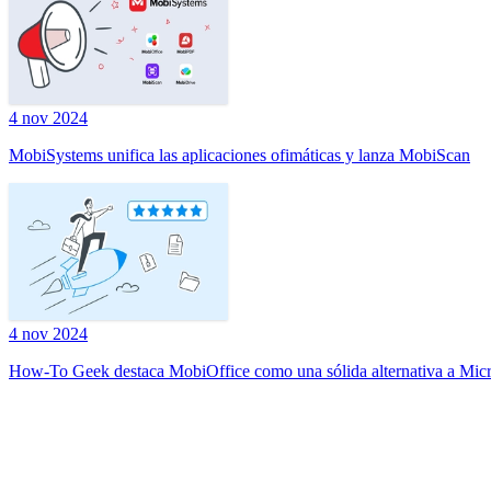
4 nov 2024
MobiSystems unifica las aplicaciones ofimáticas y lanza MobiScan
4 nov 2024
How-To Geek destaca MobiOffice como una sólida alternativa a Micr