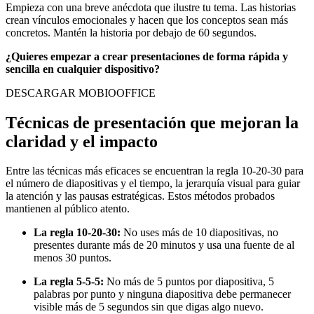
Empieza con una breve anécdota que ilustre tu tema. Las historias
crean vínculos emocionales y hacen que los conceptos sean más
concretos. Mantén la historia por debajo de 60 segundos.
¿Quieres empezar a crear presentaciones de forma rápida y
sencilla en cualquier dispositivo?
DESCARGAR MOBIOOFFICE
Técnicas de presentación que mejoran la
claridad y el impacto
Entre las técnicas más eficaces se encuentran la regla 10-20-30 para
el número de diapositivas y el tiempo, la jerarquía visual para guiar
la atención y las pausas estratégicas. Estos métodos probados
mantienen al público atento.
La regla 10-20-30:
No uses más de 10 diapositivas, no
presentes durante más de 20 minutos y usa una fuente de al
menos 30 puntos.
La regla 5-5-5:
No más de 5 puntos por diapositiva, 5
palabras por punto y ninguna diapositiva debe permanecer
visible más de 5 segundos sin que digas algo nuevo.