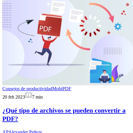
Consejos de productividad
MobiPDF
20 feb 2023
7
min
¿Qué tipo de archivos se pueden convertir a
PDF?
AP
Alexander Petkov