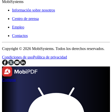
MobiSystems
Información sobre nosotros
Centro de prensa
Empleo
Contactos
Copyright © 2026 MobiSystems. Todos los derechos reservados.
Condiciones de uso
Política de privacidad
Comprar