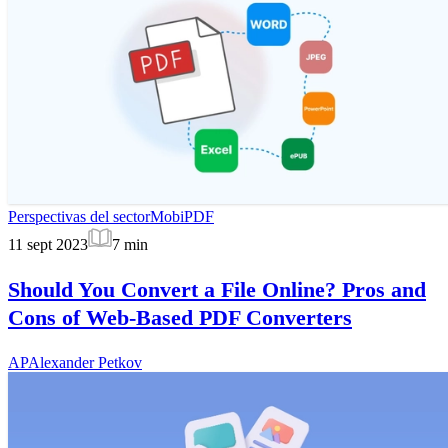
Perspectivas del sector
MobiPDF
11 sept 2023
7
min
Should You Convert a File Online? Pros and
Cons of Web-Based PDF Converters
AP
Alexander Petkov