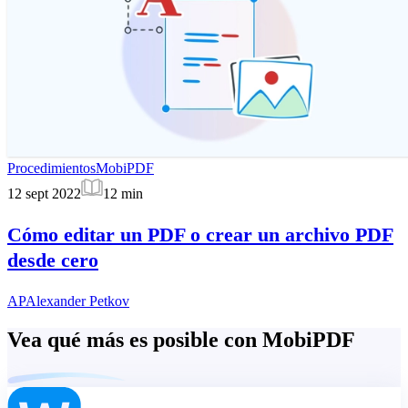
Procedimientos
MobiPDF
12 sept 2022
12
min
Cómo editar un PDF o crear un archivo PDF
desde cero
AP
Alexander Petkov
Vea qué más es posible con MobiPDF