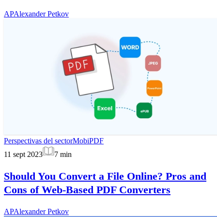
AP
Alexander Petkov
Perspectivas del sector
MobiPDF
11 sept 2023
7
min
Should You Convert a File Online? Pros and
Cons of Web-Based PDF Converters
AP
Alexander Petkov