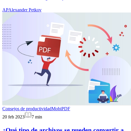
AP
Alexander Petkov
Consejos de productividad
MobiPDF
20 feb 2023
7
min
¿Qué tipo de archivos se pueden convertir a