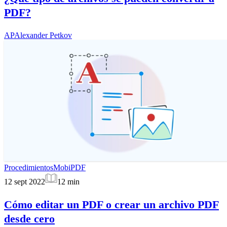
PDF?
AP
Alexander Petkov
Procedimientos
MobiPDF
12 sept 2022
12
min
Cómo editar un PDF o crear un archivo PDF
desde cero