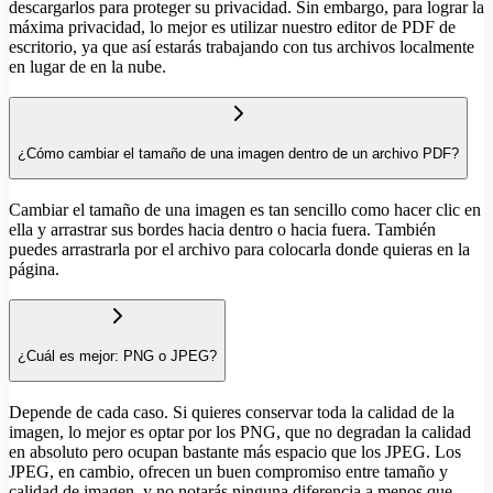
descargarlos para proteger su privacidad. Sin embargo, para lograr la
máxima privacidad, lo mejor es utilizar nuestro editor de PDF de
escritorio, ya que así estarás trabajando con tus archivos localmente
en lugar de en la nube.
¿Cómo cambiar el tamaño de una imagen dentro de un archivo PDF?
Cambiar el tamaño de una imagen es tan sencillo como hacer clic en
ella y arrastrar sus bordes hacia dentro o hacia fuera. También
puedes arrastrarla por el archivo para colocarla donde quieras en la
página.
¿Cuál es mejor: PNG o JPEG?
Depende de cada caso. Si quieres conservar toda la calidad de la
imagen, lo mejor es optar por los PNG, que no degradan la calidad
en absoluto pero ocupan bastante más espacio que los JPEG. Los
JPEG, en cambio, ofrecen un buen compromiso entre tamaño y
calidad de imagen, y no notarás ninguna diferencia a menos que