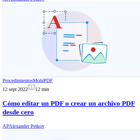
Procedimientos
MobiPDF
12 sept 2022
12
min
Cómo editar un PDF o crear un archivo PDF
desde cero
AP
Alexander Petkov