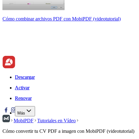
Cómo combinar archivos PDF con MobiPDF (videotutorial)
Descargar
Descargar
Activar
Activar
Renovar
Renovar
Más
MobiPDF
Tutoriales en Vídeo
Cómo convertir tu CV PDF a imagen con MobiPDF (videotutorial)