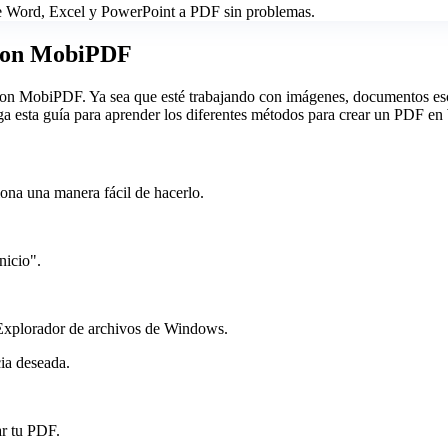
de Word, Excel y PowerPoint a PDF sin problemas.
 con MobiPDF
il con MobiPDF. Ya sea que esté trabajando con imágenes, documentos e
iga esta guía para aprender los diferentes métodos para crear un PDF e
na una manera fácil de hacerlo.
nicio".
l Explorador de archivos de Windows.
cia deseada.
ar tu PDF.