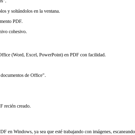
os".
los y soltándolos en la ventana.
cumento PDF.
hivo cohesivo.
ffice (Word, Excel, PowerPoint) en PDF con facilidad.
 documentos de Office".
F recién creado.
PDF en Windows, ya sea que esté trabajando con imágenes, escaneand