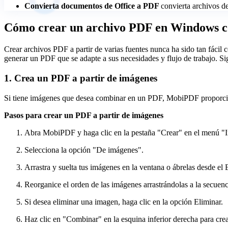
Convierta documentos de Office a PDF
convierta archivos 
Cómo crear un archivo PDF en Windows
Crear archivos PDF a partir de varias fuentes nunca ha sido tan fác
generar un PDF que se adapte a sus necesidades y flujo de trabajo. S
1. Crea un PDF a partir de imágenes
Si tiene imágenes que desea combinar en un PDF, MobiPDF proporcio
Pasos para crear un PDF a partir de imágenes
Abra MobiPDF y haga clic en la pestaña "Crear" en el menú "I
Selecciona la opción "De imágenes".
Arrastra y suelta tus imágenes en la ventana o ábrelas desde e
Reorganice el orden de las imágenes arrastrándolas a la secuen
Si desea eliminar una imagen, haga clic en la opción Eliminar.
Haz clic en "Combinar" en la esquina inferior derecha para cre