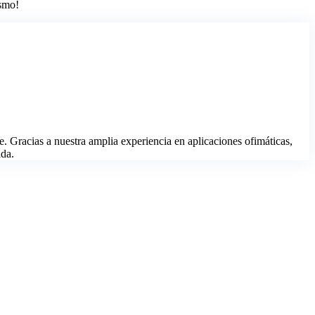
ismo!
racias a nuestra amplia experiencia en aplicaciones ofimáticas,
ida.