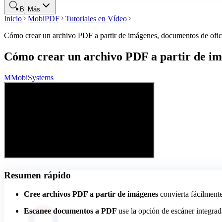
Buscar
Más
Inicio
MobiPDF
Tutoriales en Vídeo
Cómo crear un archivo PDF a partir de imágenes, documentos de ofici
Cómo crear un archivo PDF a partir de imá
M
MobiSystems
Resumen rápido
Cree archivos PDF a partir de imágenes
convierta fácilment
Escanee documentos a PDF
use la opción de escáner integrad