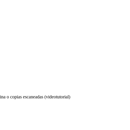
na o copias escaneadas (videotutorial)