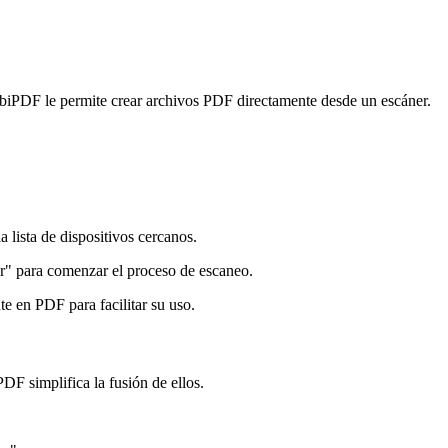
.
biPDF le permite crear archivos PDF directamente desde un escáner.
 lista de dispositivos cercanos.
ar" para comenzar el proceso de escaneo.
e en PDF para facilitar su uso.
F simplifica la fusión de ellos.