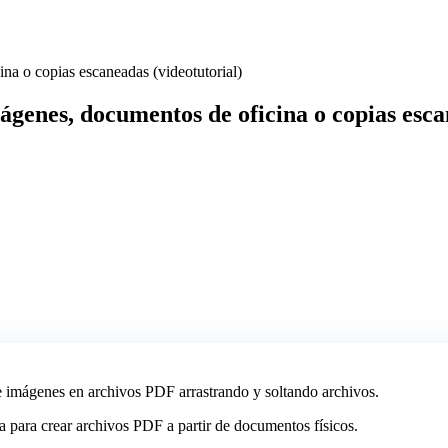
na o copias escaneadas (videotutorial)
genes, documentos de oficina o copias escan
e imágenes en archivos PDF arrastrando y soltando archivos.
a para crear archivos PDF a partir de documentos físicos.