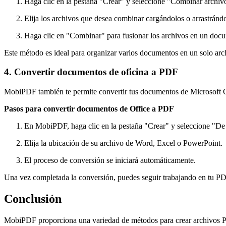
Haga clic en la pestaña "Crear" y seleccione "Combinar archiv
Elija los archivos que desea combinar cargándolos o arrastrándo
Haga clic en "Combinar" para fusionar los archivos en un do
Este método es ideal para organizar varios documentos en un solo arc
4. Convertir documentos de oficina a PDF
MobiPDF también te permite convertir tus documentos de Microsoft O
Pasos para convertir documentos de Office a PDF
En MobiPDF, haga clic en la pestaña "Crear" y seleccione "De
Elija la ubicación de su archivo de Word, Excel o PowerPoint.
El proceso de conversión se iniciará automáticamente.
Una vez completada la conversión, puedes seguir trabajando en tu PD
Conclusión
MobiPDF proporciona una variedad de métodos para crear archivos 