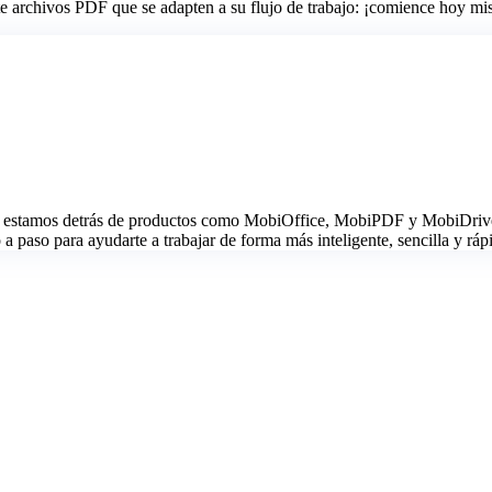
nte archivos PDF que se adapten a su flujo de trabajo: ¡comience hoy m
estamos detrás de productos como MobiOffice, MobiPDF y MobiDrive. G
 paso para ayudarte a trabajar de forma más inteligente, sencilla y ráp