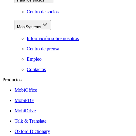
Para los socios
Centro de socios
MobiSystems
Información sobre nosotros
Centro de prensa
Empleo
Contactos
Productos
MobiOffice
MobiPDF
MobiDrive
Talk & Translate
Oxford Dictionary