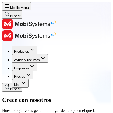
Mobile Menu
Buscar
Productos
Productos
Ayuda y recursos
Ayuda y recursos
Empresas
Empresas
Precios
Precios
Más
Buscar
Crece con nosotros
Nuestro objetivo es generar un lugar de trabajo en el que las