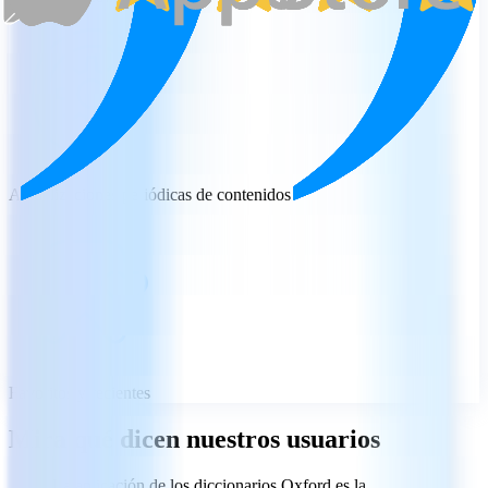
Actualizaciones periódicas de contenidos
Favoritos y recientes
Mira qué dicen nuestros usuarios
La aplicación de los diccionarios Oxford es la