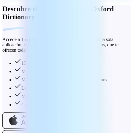
Descubre el estándar de oro: Oxford
Dictionary
Accede a 15 completos diccionarios de idiomas en una sola
aplicación, con inglés, alemán, español, francés y otros, que te
ofrecen todo lo que necesitas en un cómodo lugar.
15 diccionarios en 1 aplicación
Modo sin conexión
Más de un millón de definiciones y sinónimos
La palabra del día
Más de 100 000 pronunciaciones en audio
Colección de favoritos