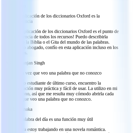
TF
Tate Finn
La aplicación de los diccionarios Oxford es la
referencia
¡La aplicación de los diccionarios Oxford es el punto de
referencia de todos los recursos! Puedo describirla
como la Biblia o el Gita del mundo de las palabras.
Como abogado, confío en esta aplicación incluso en los
juicios.
RS
Rajat Ranjan Singh
Cada vez que veo una palabra que no conozco
Como estudiante de último curso, encuentro la
aplicación muy práctica y fácil de usar. La utilizo en mi
teléfono, así que me resulta muy cómodo abrirla cada
vez que veo una palabra que no conozco.
AT
Aiko Tanaka
La palabra del día es una función muy útil
Ahora estoy trabajando en una novela romántica.