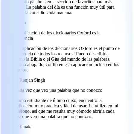
Guardo palabras en la sección de favoritos para más
tarde. La palabra del día es una función muy útil para
mí, y la consulto cada mañana.
TF
Tate Finn
La aplicación de los diccionarios Oxford es la
referencia
¡La aplicación de los diccionarios Oxford es el punto de
referencia de todos los recursos! Puedo describirla
como la Biblia o el Gita del mundo de las palabras.
Como abogado, confío en esta aplicación incluso en los
juicios.
RS
Rajat Ranjan Singh
Cada vez que veo una palabra que no conozco
Como estudiante de último curso, encuentro la
aplicación muy práctica y fácil de usar. La utilizo en mi
teléfono, así que me resulta muy cómodo abrirla cada
vez que veo una palabra que no conozco.
AT
Aiko Tanaka