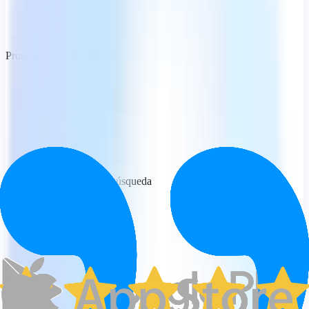
Pronunciaciones en audio
Opciones avanzadas de búsqueda
Acceso sin conexión