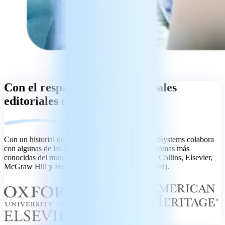
Con el respaldo de las principales
editoriales del mundo
Con un historial de excelencia demostrada, MobiSystems colabora
con algunas de las editoriales de referencia de idiomas más
conocidas del mundo, como Oxford Languages, Collins, Elsevier,
McGraw Hill y Houghton Mifflin Harcourt (HMH).