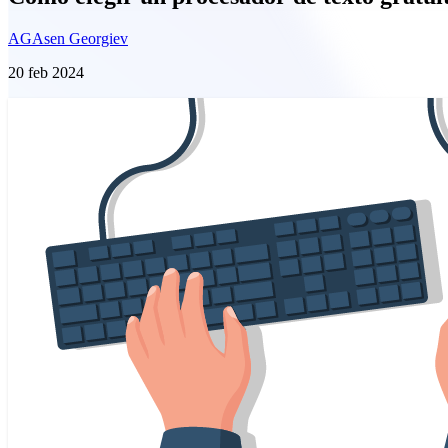
AG
Asen Georgiev
20 feb 2024