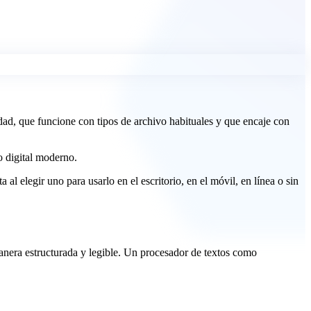
idad, que funcione con tipos de archivo habituales y que encaje con
jo digital moderno.
al elegir uno para usarlo en el escritorio, en el móvil, en línea o sin
manera estructurada y legible. Un procesador de textos como