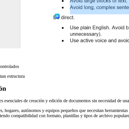
controlados
tan estructura
ión
es esenciales de creación y edición de documentos sin necesidad de una
tes, hogares, autónomos y equipos pequeños que necesitan herramientas d
iendo compatibilidad con formato, plantillas y tipos de archivo populare