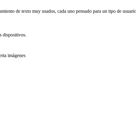
miento de texto muy usados, cada uno pensado para un tipo de usuario 
s dispositivos.
serta imágenes