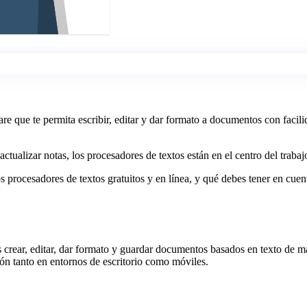
are que te permita escribir, editar y dar formato a documentos con facil
actualizar notas, los procesadores de textos están en el centro del traba
procesadores de textos gratuitos y en línea, y qué debes tener en cuenta 
s crear, editar, dar formato y guardar documentos basados en texto de 
ión tanto en entornos de escritorio como móviles.