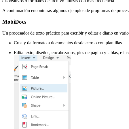
dispositivos o formatos de archivo utilizas con más frecuencia.
A continuación encontrarás algunos ejemplos de programas de procesa
MobiDocs
Un procesador de texto práctico para escribir y editar a diario en vario
Crea y da formato a documentos desde cero o con plantillas
Edita texto, diseños, encabezados, pies de página y tablas, e in