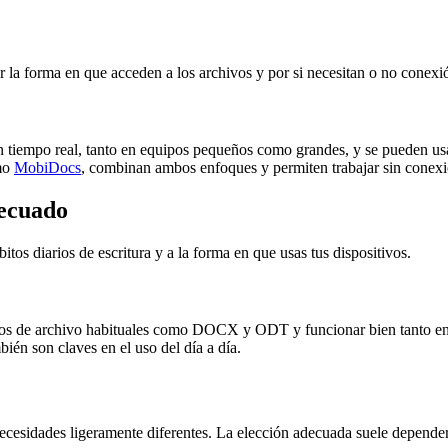
r la forma en que acceden a los archivos y por si necesitan o no conexió
en tiempo real, tanto en equipos pequeños como grandes, y se pueden usa
omo
MobiDocs
, combinan ambos enfoques y permiten trabajar sin conexió
decuado
itos diarios de escritura y a la forma en que usas tus dispositivos.
atos de archivo habituales como DOCX y ODT y funcionar bien tanto en
bién son claves en el uso del día a día.
cesidades ligeramente diferentes. La elección adecuada suele depender 