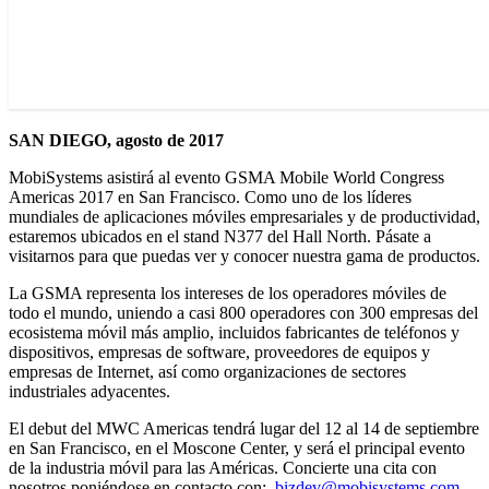
SAN DIEGO, agosto de 2017
MobiSystems asistirá al evento GSMA Mobile World Congress
Americas 2017 en San Francisco. Como uno de los líderes
mundiales de aplicaciones móviles empresariales y de productividad,
estaremos ubicados en el stand N377 del Hall North. Pásate a
visitarnos para que puedas ver y conocer nuestra gama de productos.
La GSMA representa los intereses de los operadores móviles de
todo el mundo, uniendo a casi 800 operadores con 300 empresas del
ecosistema móvil más amplio, incluidos fabricantes de teléfonos y
dispositivos, empresas de software, proveedores de equipos y
empresas de Internet, así como organizaciones de sectores
industriales adyacentes.
El debut del MWC Americas tendrá lugar del 12 al 14 de septiembre
en San Francisco, en el Moscone Center, y será el principal evento
de la industria móvil para las Américas. Concierte una cita con
nosotros poniéndose en contacto con:
bizdev@mobisystems.com