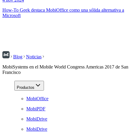
How-To Geek destaca MobiOffice como una sólida alternativa a
Microsoft
Blog
Noticias
MobiSystems en el Mobile World Congress Americas 2017 de San
Francisco
Productos
MobiOffice
MobiPDF
MobiDrive
MobiDrive