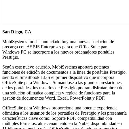
San Diego, CA
MobiSystems Inc. ha anunciado hoy una nueva asociación de
precarga con ASBIS Enterprises para que OfficeSuite para
Windows PC se incorpore a los nuevos ordenadores portátiles
Prestigio.
Según este nuevo acuerdo, MobiSystems aportará potentes
funciones de edición de documentos a la línea de portátiles Prestigio,
siendo el Smartbook 133S el primer dispositivo que incorpora
OfficeSuite para Windows. Sumándose a las grandes prestaciones
de los portátiles, los usuarios de Prestigio podrán disfrutar ahora de
una solución ofimática completa y repleta de funciones para la
gestión de documentos Word, Excel, PowerPoint y PDF.
OfficeSuite para Windows proporciona una potente experiencia
ofimática a los usuarios de los portátiles de Prestigio y les presentaría
características clave como: Soporte PDF, compatibilidad con
múltiples formatos, almacenamiento en la Nube, disponibilidad en
11 idiomas y mucho más. OfficeSuite para Windows es nuestro