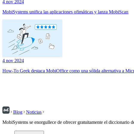
4 nov 2024
MobiSystems unifica las aplicaciones ofimáticas y lanza MobiScan
4 nov 2024
How-To Geek destaca MobiOffice como una sólida alternativa a Micr
Blog
Noticias
MobiSystems se enorgullece de ofrecer gratuitamente el diccionario de