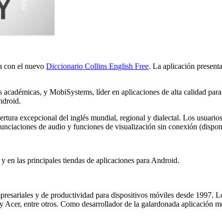
a con el nuevo
Diccionario Collins English Free
. La aplicación present
es académicas, y MobiSystems, líder en aplicaciones de alta calidad para
ndroid.
tura excepcional del inglés mundial, regional y dialectal. Los usuarios 
nciaciones de audio y funciones de visualización sin conexión (dispon
y en las principales tiendas de aplicaciones para Android.
presariales y de productividad para dispositivos móviles desde 1997. 
y Acer, entre otros. Como desarrollador de la galardonada aplicación m