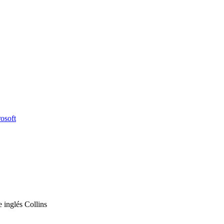
osoft
 inglés Collins