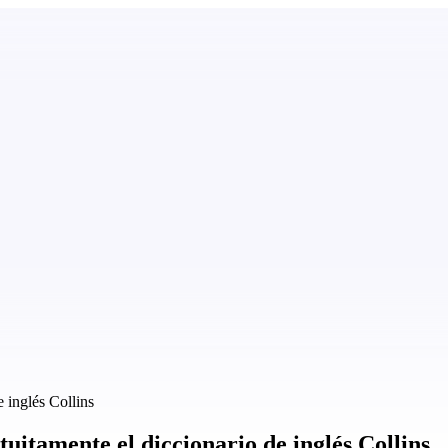
 inglés Collins
uitamente el diccionario de inglés Collins