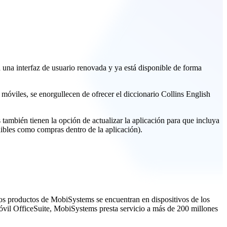
a una interfaz de usuario renovada y ya está disponible de forma
 móviles, se enorgullecen de ofrecer el diccionario Collins English
también tienen la opción de actualizar la aplicación para que incluya
ibles como compras dentro de la aplicación).
Los productos de MobiSystems se encuentran en dispositivos de los
óvil OfficeSuite, MobiSystems presta servicio a más de 200 millones