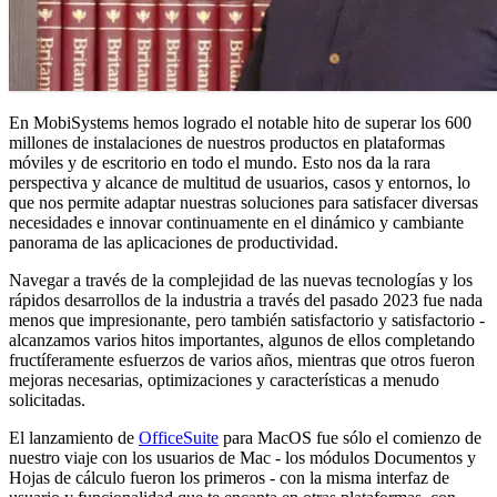
En MobiSystems hemos logrado el notable hito de superar los 600
millones de instalaciones de nuestros productos en plataformas
móviles y de escritorio en todo el mundo. Esto nos da la rara
perspectiva y alcance de multitud de usuarios, casos y entornos, lo
que nos permite adaptar nuestras soluciones para satisfacer diversas
necesidades e innovar continuamente en el dinámico y cambiante
panorama de las aplicaciones de productividad.
Navegar a través de la complejidad de las nuevas tecnologías y los
rápidos desarrollos de la industria a través del pasado 2023 fue nada
menos que impresionante, pero también satisfactorio y satisfactorio -
alcanzamos varios hitos importantes, algunos de ellos completando
fructíferamente esfuerzos de varios años, mientras que otros fueron
mejoras necesarias, optimizaciones y características a menudo
solicitadas.
El lanzamiento de
OfficeSuite
para MacOS fue sólo el comienzo de
nuestro viaje con los usuarios de Mac - los módulos Documentos y
Hojas de cálculo fueron los primeros - con la misma interfaz de