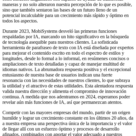
maneras y no solo alteraron nuestra percepción de lo que es posible,
sino que también sentaron las bases de un futuro lleno de un
potencial incalculable para un crecimiento más rápido y óptimo en
todos los aspectos.
Durante 2023, MobiSystems desveló las primeras funciones
respaldadas por IA, marcando un hito significativo en la búsqueda
de tecnología asequible para nuestros clientes. La sofisticada
herramienta de parafraseo de texto con IA está diseñada por expertos
para mejorar el contenido escrito en todo el espectro de estilos y
longitudes, desde lo formal a lo informal, en resúmenes concisos o
ampliaciones de texto detalladas y capaz de manejar multitud de
idiomas nativos. La abrumadora respuesta positiva y el excepcional
entusiasmo de nuestra base de usuarios indican una fuerte
resonancia con las necesidades de nuestros clientes, lo que subraya
la utilidad y el atractivo de estas utilidades. Esta alentadora respuesta
valida nuestra dirección y alimenta el compromiso de innovación
continua. A medida que nos adentramos en 2024, esperamos poder
revelar aún más funciones de IA, así que permanezcan atentos.
Competir con las mayores empresas del mundo, partir de un origen
humilde y lograr un crecimiento constante en los últimos 20 años, da
a nuestra empresa una perspectiva única de la importancia y el valor
de llegar allí con un esfuerzo óptimo y procesos de desarrollo
afinados, combinados con aportar el valor adecuado a nuestros