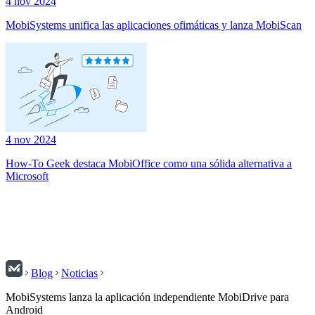
4 nov 2024
MobiSystems unifica las aplicaciones ofimáticas y lanza MobiScan
4 nov 2024
How-To Geek destaca MobiOffice como una sólida alternativa a
Microsoft
Blog
Noticias
MobiSystems lanza la aplicación independiente MobiDrive para
Android