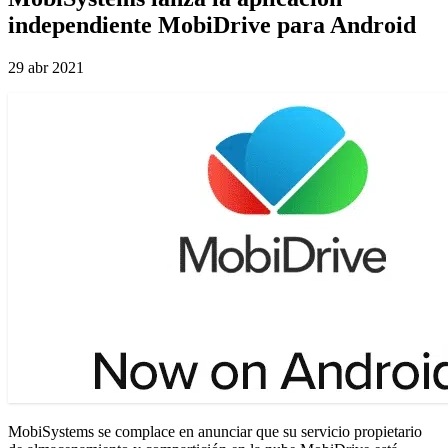
independiente MobiDrive para Android
29 abr 2021
MobiSystems se complace en anunciar que su servicio propietario