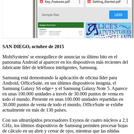
SAN DIEGO, octubre de 2015
MobiSystems' se enorgullece de anunciar su último hito en el
panorama Android al aparecer en los dispositivos más recientes del
fabricante líder de teléfonos inteligentes, Samsung.
Samsung está demostrando la aplicación de oficina líder para
Android, OfficeSuite, en sus últimos dispositivos insignia, el
Samsung Galaxy S6 edge+ y el Samsung Galaxy Note 5. Aparece
en unas 100.000 unidades a través de 30.000 puntos de venta en
todo el mundo. Presente en unas 100.000 unidades repartidas en
30.000 puntos de venta de todo el mundo, OfficeSuite se exhibe
actualmente en más de 130 países.
Con sus ultrarrápidos procesadores Exynos de cuatro núcleos a 2,1
GHz, los últimos dispositivos de Samsung permiten procesar hojas
de cálculo en un abrir y cerrar de ojos, mientras que las nítidas