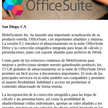
San Diego, CA
MobiSystems Inc. ha lanzado una importante actualización de su
producto estrella, OfficeSuite, con importantes añadidos y mejoras.
La versión 9.1 introduce el almacenamiento en la nube OfficeSuite
Drive y la corrección ortográfica integrada para hojas de cálculo y
presentaciones, junto con soporte añadido para archivos de iWork.
Como parte de los esfuerzos continuos de MobiSystems para
mejorar y perfeccionar siempre nuestro galardonado producto, los
15 GB gratuitos de almacenamiento en la nube de OfficeSuite Drive
permiten un fácil acceso a documentos importantes. El resto de los
principales servicios en la nube también son compatibles y permiten
al usuario flexibilidad, fiabilidad y acceso sin problemas al
contenido almacenado de forma remota.
La incorporación de la corrección ortográfica para las hojas de
cálculo y las presentaciones, así como la posibilidad de
añadir/eliminar celdas individuales, aportan un valor añadido a los
usuarios que buscan una solución de oficina móvil inspirada en los