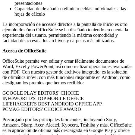
presentaciones
Capacidad de de añadir o eliminar celdas individuales a las
hojas de cálculo
La incorporación de accesos directos a la pantalla de inicio es otro
ejemplo de cómo OfficeSuite se ha diseñado teniendo en cuenta la
experiencia del usuario. permitiendo la máxima comodidad y
facilidad de acceso a los archivos y carpetas más utilizados.
Acerca de OfficeSuite
OfficeSuite permite ver, editar y crear fácilmente documentos de
Word, Excel y PowerPoint, así como realizar operaciones avanzadas
con PDF. Con nuestro gestor de archivos integrado, es la solución
de ofimática móvil con más funciones disponible en Android, como
atestiguan los premios que hemos recibido:
GOOGLE PLAY EDITORS' CHOICE
INFOWORLD'S TOP MOBILE OFFICE
LIFEHACKER'S BEST ANDROID OFFICE APP
PCMAG EDITORS' CHOICE AWARD
Precargado por los principales fabricantes, incluyendo Sony,
Amazon, Sharp, Acer, Alcatel, Kyocera, Toshiba y más, OfficeSuite
es la aplicación de oficina más descargada en Google Play y ofrece