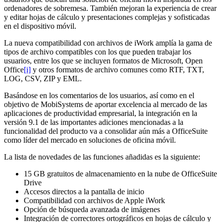
ordenadores de sobremesa. También mejoran la experiencia de crear
y editar hojas de cálculo y presentaciones complejas y sofisticadas
en el dispositivo móvil.
La nueva compatibilidad con archivos de iWork amplía la gama de
tipos de archivo compatibles con los que pueden trabajar los
usuarios, entre los que se incluyen formatos de Microsoft, Open
Office
[i]
y otros formatos de archivo comunes como RTF, TXT,
LOG, CSV, ZIP y EML.
Basándose en los comentarios de los usuarios, así como en el
objetivo de MobiSystems de aportar excelencia al mercado de las
aplicaciones de productividad empresarial, la integración en la
versión 9.1 de las importantes adiciones mencionadas a la
funcionalidad del producto va a consolidar aún más a OfficeSuite
como líder del mercado en soluciones de oficina móvil.
La lista de novedades de las funciones añadidas es la siguiente:
15 GB gratuitos de almacenamiento en la nube de OfficeSuite
Drive
Accesos directos a la pantalla de inicio
Compatibilidad con archivos de Apple iWork
Opción de búsqueda avanzada de imágenes
Integración de correctores ortográficos en hojas de cálculo y