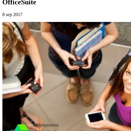
OfficeSuite
8 sep 2017