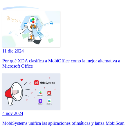
11 dic 2024
Por qué XDA clasifica a MobiOffice como la mejor alternativa a
Microsoft Office
4 nov 2024
MobiSystems unifica las aplicaciones ofimáticas y lanza MobiScan