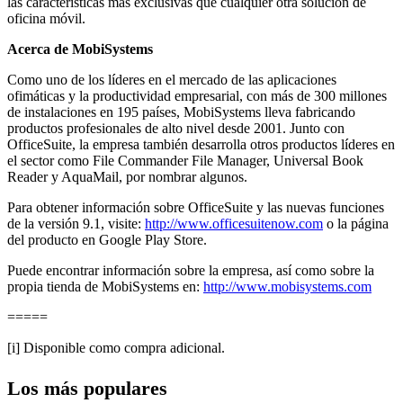
las características más exclusivas que cualquier otra solución de
oficina móvil.
Acerca de MobiSystems
Como uno de los líderes en el mercado de las aplicaciones
ofimáticas y la productividad empresarial, con más de 300 millones
de instalaciones en 195 países, MobiSystems lleva fabricando
productos profesionales de alto nivel desde 2001. Junto con
OfficeSuite, la empresa también desarrolla otros productos líderes en
el sector como File Commander File Manager, Universal Book
Reader y AquaMail, por nombrar algunos.
Para obtener información sobre OfficeSuite y las nuevas funciones
de la versión 9.1, visite:
http://www.officesuitenow.com
o la página
del producto en Google Play Store.
Puede encontrar información sobre la empresa, así como sobre la
propia tienda de MobiSystems en:
http://www.mobisystems.com
=====
[i] Disponible como compra adicional.
Los más populares