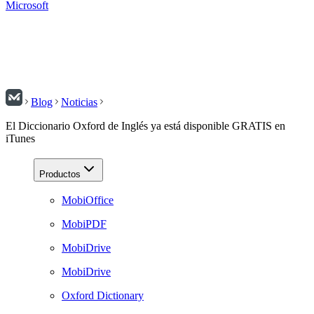
Microsoft
Blog
Noticias
El Diccionario Oxford de Inglés ya está disponible GRATIS en
iTunes
Productos
MobiOffice
MobiPDF
MobiDrive
MobiDrive
Oxford Dictionary