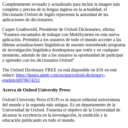
Completamente revisado y actualizado para incluir la imagen más
completa y precisa de la lengua inglesa en la actualidad, el
Diccionario Oxford de Inglés representa la autoridad de las
aplicaciones de diccionarios.
Casper Grathwrohl, Presidente de Oxford Dictionaries, afirma:
"Estamos encantados de trabajar con MobiSystems en esta nueva
aplicación. Permitirá a los usuarios de todo el mundo acceder a las
últimas actualizaciones lingüísticas de nuestro renombrado programa
de investigación lingüística dondequiera que estén y en cualquier
momento, además de dar a los usuarios la oportunidad de participar
y aprender con los diccionarios Oxford"
The Oxford Dictionary FREE ya está disponible en iOS en este
enlace:
https://itunes.apple.com/us/app/oxford-dictionary-
english/id978674211
Acerca de Oxford University Press:
Oxford University Press (OUP) es la mayor editorial universitaria
del mundo y la segunda más antigua. Es un departamento de la
Universidad de Oxford. Fomenta el objetivo de la Universidad de
alcanzar la excelencia en la investigación, la erudición y la
educación publicando en todo el mundo.