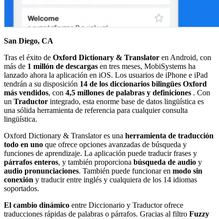
San Diego, CA
Tras el éxito de
Oxford Dictionary & Translator
en Android, con
más de
1 millón de descargas
en tres meses, MobiSystems ha
lanzado ahora la aplicación en iOS. Los usuarios de iPhone e iPad
tendrán a su disposición
14 de los diccionarios bilingües Oxford
más vendidos
, con
4,5 millones de palabras
y definiciones
. Con
un
Traductor
integrado, esta enorme base de datos lingüística es
una sólida herramienta de referencia para cualquier consulta
lingüística.
Oxford Dictionary & Translator es una
herramienta de traducción
todo en uno
que ofrece opciones avanzadas de búsqueda y
funciones de aprendizaje. La aplicación puede traducir frases y
párrafos enteros
, y también proporciona
búsqueda de audio
y
audio
pronunciaciones
. También puede funcionar en
modo sin
conexión
y traducir entre inglés y cualquiera de los 14 idiomas
soportados.
El cambio dinámico
entre Diccionario y Traductor ofrece
traducciones rápidas de palabras o párrafos. Gracias al filtro
Fuzzy