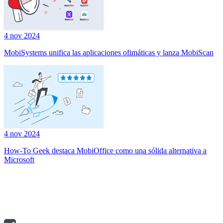
4 nov 2024
MobiSystems unifica las aplicaciones ofimáticas y lanza MobiScan
4 nov 2024
How-To Geek destaca MobiOffice como una sólida alternativa a
Microsoft