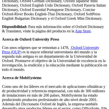
Dictionary, Oxford German Dictionary, Oxford Japanese Mini
Dictionary, Oxford English Urdu Dictionary, Oxford Paravia Italian
Dictionary, Oxford Essential Portuguese Dictionary, Concise
Oxford-River Books English-Thai Dictionary, Oxford SoftPress
English Bulgarian Dictionary y el Oxford Greek Mini Dictionary.
Disponibilidad:
Para más información sobre el Oxford Dictionary
& Translator, visite la página del producto en la
App Store
.
Acerca de Oxford University Press
Con unos orígenes que se remontan a 1478,
Oxford University
Press (OUP)
es la mayor editorial universitaria del mundo y la
segunda más antigua es un departamento de la Universidad de
Oxford. Promueve el objetivo de la Universidad de excelencia en la
investigación, la erudición y la educación mediante la publicación en
todo el mundo.
Acerca de MobiSystems
Como uno de los líderes en el mercado de aplicaciones ofimáticas y
de productividad y referencia empresarial, con más de 300 millones
de instalaciones en más de 200 países, MobiSystems ha estado
produciendo productos profesionales de alto nivel desde 2001.
Además del Diccionario Oxford de Inglés, la empresa también
desarrolla otros productos líderes en el sector, como OfficeSuite, File