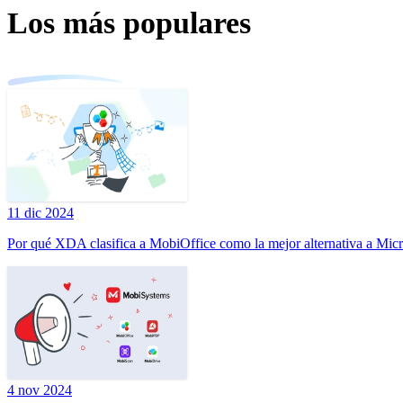
Los más populares
11 dic 2024
Por qué XDA clasifica a MobiOffice como la mejor alternativa a Micr
4 nov 2024