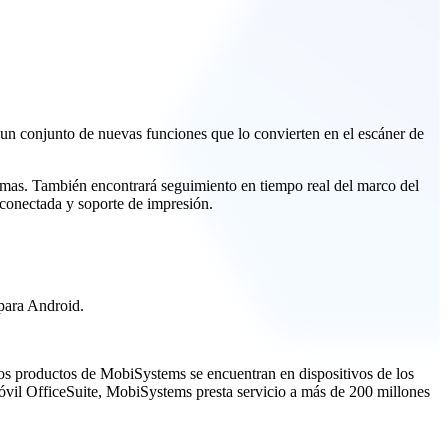
 un conjunto de nuevas funciones que lo convierten en el escáner de
omas. También encontrará seguimiento en tiempo real del marco del
conectada y soporte de impresión.
para Android.
Los productos de MobiSystems se encuentran en dispositivos de los
óvil OfficeSuite, MobiSystems presta servicio a más de 200 millones