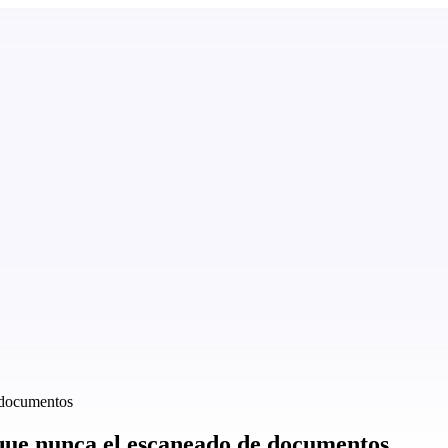
 documentos
 que nunca el escaneado de documentos