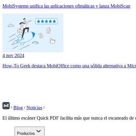
MobiSystems unifica las aplicaciones ofimáticas y lanza MobiScan
4 nov 2024
How-To Geek destaca MobiOffice como una sólida alternativa a Micr
Blog
Noticias
El último escáner Quick PDF facilita más que nunca el escaneado de
Productos