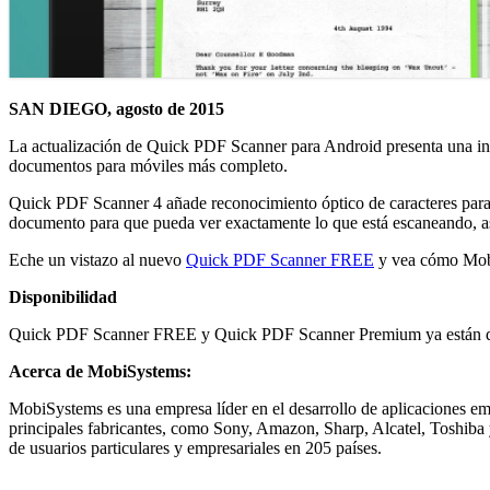
SAN DIEGO, agosto de 2015
La actualización de Quick PDF Scanner para Android presenta una inte
documentos para móviles más completo.
Quick PDF Scanner 4 añade reconocimiento óptico de caracteres para o
documento para que pueda ver exactamente lo que está escaneando, a
Eche un vistazo al nuevo
Quick PDF Scanner FREE
y vea cómo Mobi
Disponibilidad
Quick PDF Scanner FREE y Quick PDF Scanner Premium ya están dispo
Acerca de MobiSystems:
MobiSystems es una empresa líder en el desarrollo de aplicaciones em
principales fabricantes, como Sony, Amazon, Sharp, Alcatel, Toshiba 
de usuarios particulares y empresariales en 205 países.