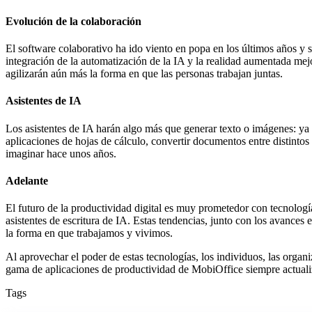
Evolución de la colaboración
El software colaborativo ha ido viento en popa en los últimos años y s
integración de la automatización de la IA y la realidad aumentada mejo
agilizarán aún más la forma en que las personas trabajan juntas.
Asistentes de IA
Los asistentes de IA harán algo más que generar texto o imágenes: ya s
aplicaciones de hojas de cálculo, convertir documentos entre distinto
imaginar hace unos años.
Adelante
El futuro de la productividad digital es muy prometedor con tecnolo
asistentes de escritura de IA. Estas tendencias, junto con los avances e
la forma en que trabajamos y vivimos.
Al aprovechar el poder de estas tecnologías, los individuos, las organ
gama de aplicaciones de productividad de MobiOffice siempre actualiz
Tags