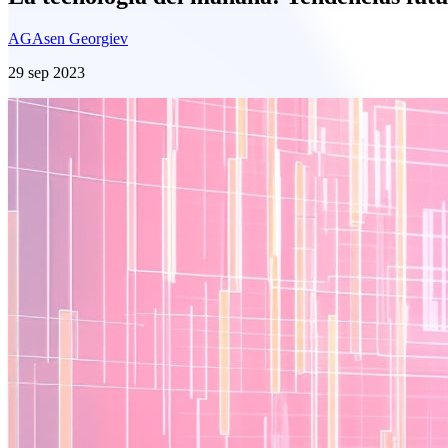
AG
Asen Georgiev
29 sep 2023