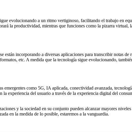
igue evolucionando a un ritmo vertiginoso, facilitando el trabajo en equ
rará la productividad, mientras que funciones como la pizarra virtual, l
e están incorporando a diversas aplicaciones para transcribir notas de r
s formatos, etc. A medida que la tecnología sigue evolucionando, tambié
gías emergentes como 5G, IA aplicada, conectividad avanzada, tecnolog
n la experiencia del usuario a través de la experiencia digital del consu
izaciones y la sociedad en su conjunto pueden alcanzar mayores niveles d
ada en la medida de lo posible, estaremos a la vanguardia.