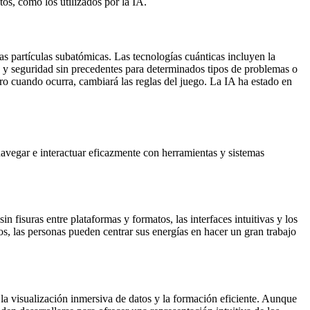
tos, como los utilizados por la IA.
as partículas subatómicas. Las tecnologías cuánticas incluyen la
n y seguridad sin precedentes para determinados tipos de problemas o
ro cuando ocurra, cambiará las reglas del juego. La IA ha estado en
 navegar e interactuar eficazmente con herramientas y sistemas
 fisuras entre plataformas y formatos, las interfaces intuitivas y los
s, las personas pueden centrar sus energías en hacer un gran trabajo
, la visualización inmersiva de datos y la formación eficiente. Aunque