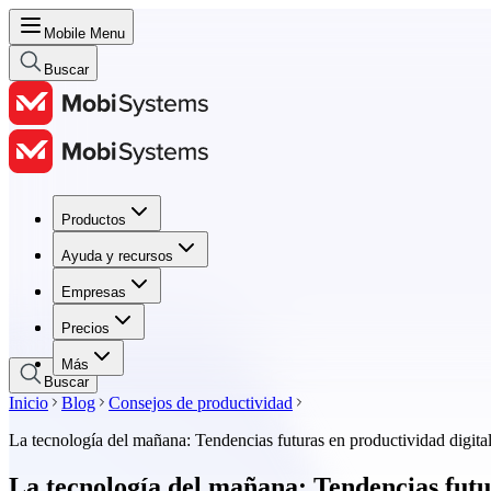
Mobile Menu
Buscar
Productos
Productos
Ayuda y recursos
Ayuda y recursos
Empresas
Empresas
Precios
Precios
Más
Buscar
Inicio
Blog
Consejos de productividad
La tecnología del mañana: Tendencias futuras en productividad digita
La tecnología del mañana: Tendencias futu