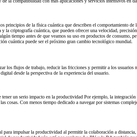
y de la compatibilidad con más aplicaciones y servicios intensivos en da
s principios de la física cuántica que describen el comportamiento de l
 y la criptografía cuántica, que pueden ofrecer una velocidad, precisió
rá algún tiempo antes de que veamos su uso en productos de consumo, pe
ación cuántica puede ser el próximo gran cambio tecnológico mundial.
r los flujos de trabajo, reducir las fricciones y permitir a los usuarios
digital desde la perspectiva de la experiencia del usuario.
ner un serio impacto en la productividad Por ejemplo, la integración sin
ar las cosas. Con menos tiempo dedicado a navegar por sistemas complejo
l para impulsar la productividad al permitir la colaboración a distancia