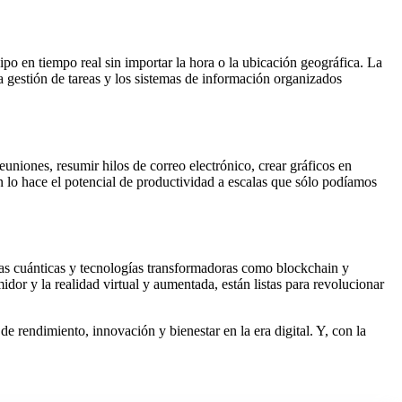
ipo en tiempo real sin importar la hora o la ubicación geográfica. La
a gestión de tareas y los sistemas de información organizados
euniones, resumir hilos de correo electrónico, crear gráficos en
n lo hace el potencial de productividad a escalas que sólo podíamos
ías cuánticas y tecnologías transformadoras como blockchain y
midor y la realidad virtual y aumentada, están listas para revolucionar
e rendimiento, innovación y bienestar en la era digital. Y, con la