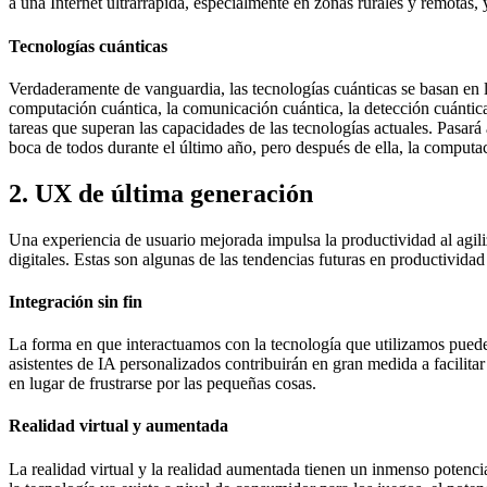
a una Internet ultrarrápida, especialmente en zonas rurales y remotas, 
Tecnologías cuánticas
Verdaderamente de vanguardia, las tecnologías cuánticas se basan en lo
computación cuántica, la comunicación cuántica, la detección cuántica
tareas que superan las capacidades de las tecnologías actuales. Pasa
boca de todos durante el último año, pero después de ella, la comput
2. UX de última generación
Una experiencia de usuario mejorada impulsa la productividad al agiliza
digitales. Estas son algunas de las tendencias futuras en productividad 
Integración sin fin
La forma en que interactuamos con la tecnología que utilizamos puede te
asistentes de IA personalizados contribuirán en gran medida a facilit
en lugar de frustrarse por las pequeñas cosas.
Realidad virtual y aumentada
La realidad virtual y la realidad aumentada tienen un inmenso potencia