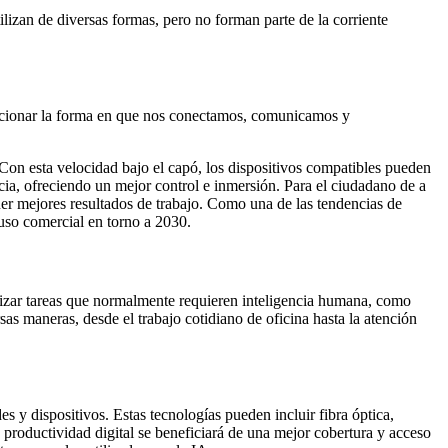
lizan de diversas formas, pero no forman parte de la corriente
volucionar la forma en que nos conectamos, comunicamos y
on esta velocidad bajo el capó, los dispositivos compatibles pueden
ancia, ofreciendo un mejor control e inmersión. Para el ciudadano de a
ner mejores resultados de trabajo. Como una de las tendencias de
uso comercial en torno a 2030.
lizar tareas que normalmente requieren inteligencia humana, como
as maneras, desde el trabajo cotidiano de oficina hasta la atención
s y dispositivos. Estas tecnologías pueden incluir fibra óptica,
a productividad digital se beneficiará de una mejor cobertura y acceso