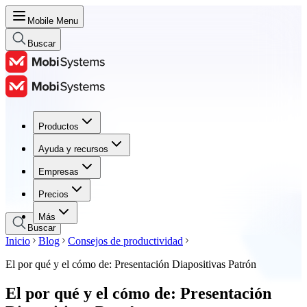
Mobile Menu
Buscar
Productos
Productos
Ayuda y recursos
Ayuda y recursos
Empresas
Empresas
Precios
Precios
Más
Buscar
Inicio
Blog
Consejos de productividad
El por qué y el cómo de: Presentación Diapositivas Patrón
El por qué y el cómo de: Presentación