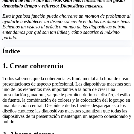
manera de hacer que las cosas sean más consistentes sin gastar
demasiado tiempo y esfuerzo: Diapositivas maestras.
Esta ingeniosa función puede ahorrarte un montón de problemas al
ayudarte a establecer un diseño coherente en todas tus diapositivas.
Echemos un vistazo al práctico mundo de las diapositivas patrón,
entendamos por qué son tan útiles y cómo sacarles el máximo
partido.
Índice
1. Crear coherencia
Todos sabemos que la coherencia es fundamental a la hora de crear
presentaciones de aspecto profesional. Las diapositivas maestras son
uno de los elementos más importantes a la hora de crear una
presentación ganadora, ya que te permiten definir el diseño, el estilo
de fuente, la combinación de colores y la colocación del logotipo en
una ubicación central. Despídete de las fuentes desparejadas o los
diseños caóticos: las diapositivas maestras garantizan que todas las
diapositivas de tu presentación mantengan un aspecto cohesionado y
pulido.