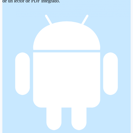
de un lector de PDF integrado.