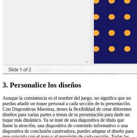
3. Personalice los diseños
Aunque la consistencia es el nombre del juego, no significa que no
puedas añadir un toque personal a cada sección de tu presentación.
Con Diapositivas Maestras, tienes la flexibilidad de crear diferentes
diseños para varias partes o temas de tu presentación para darle un
toque más dinámico. Ya se trate de una diapositiva de título que
llame la atención, una diapositiva de contenido informativo o una
diapositiva de conclusión cautivadora, puedes adaptar el diseño para
que coincida con el tono y el propósito de cada sección. Todas las