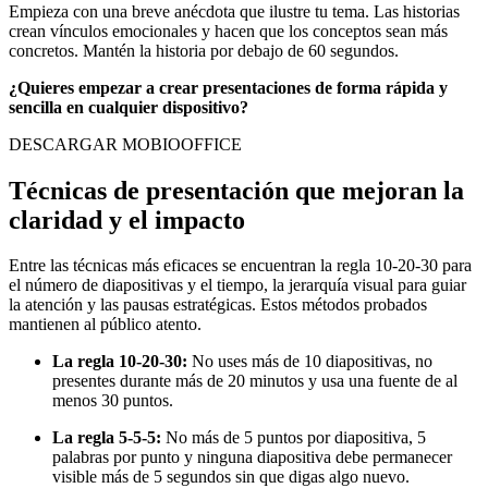
Empieza con una breve anécdota que ilustre tu tema. Las historias
crean vínculos emocionales y hacen que los conceptos sean más
concretos. Mantén la historia por debajo de 60 segundos.
¿Quieres empezar a crear presentaciones de forma rápida y
sencilla en cualquier dispositivo?
DESCARGAR MOBIOOFFICE
Técnicas de presentación que mejoran la
claridad y el impacto
Entre las técnicas más eficaces se encuentran la regla 10-20-30 para
el número de diapositivas y el tiempo, la jerarquía visual para guiar
la atención y las pausas estratégicas. Estos métodos probados
mantienen al público atento.
La regla 10-20-30:
No uses más de 10 diapositivas, no
presentes durante más de 20 minutos y usa una fuente de al
menos 30 puntos.
La regla 5-5-5:
No más de 5 puntos por diapositiva, 5
palabras por punto y ninguna diapositiva debe permanecer
visible más de 5 segundos sin que digas algo nuevo.