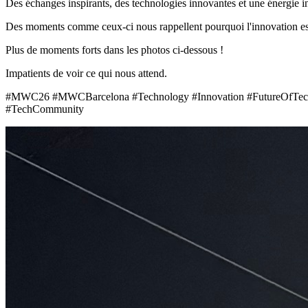
Des échanges inspirants, des technologies innovantes et une énergie i
Des moments comme ceux-ci nous rappellent pourquoi l'innovation est 
Plus de moments forts dans les photos ci-dessous !
Impatients de voir ce qui nous attend.
#MWC26 #MWCBarcelona #Technology #Innovation #FutureOfTech #
#TechCommunity