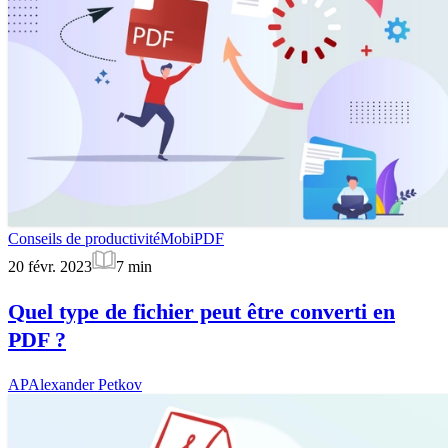
Conseils de productivité
MobiPDF
20 févr. 2023
7
min
Quel type de fichier peut être converti en
PDF ?
AP
Alexander Petkov