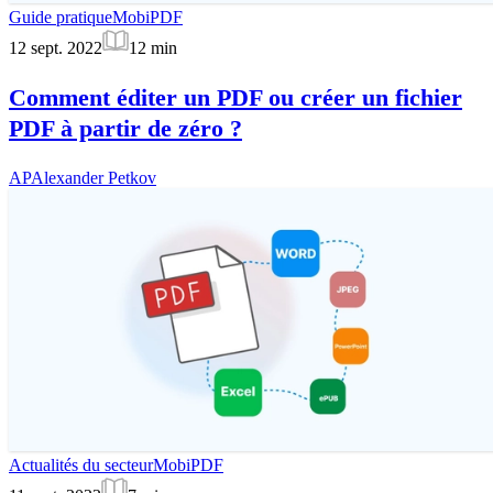
Guide pratique
MobiPDF
12 sept. 2022
12
min
Comment éditer un PDF ou créer un fichier
PDF à partir de zéro ?
AP
Alexander Petkov
Actualités du secteur
MobiPDF