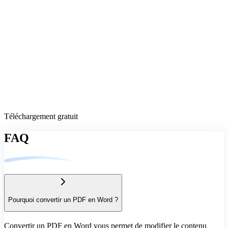
Téléchargement gratuit
FAQ
Pourquoi convertir un PDF en Word ?
Convertir un PDF en Word vous permet de modifier le contenu