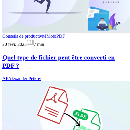
Conseils de productivité
MobiPDF
20 févr. 2023
7
min
Quel type de fichier peut être converti en
PDF ?
AP
Alexander Petkov