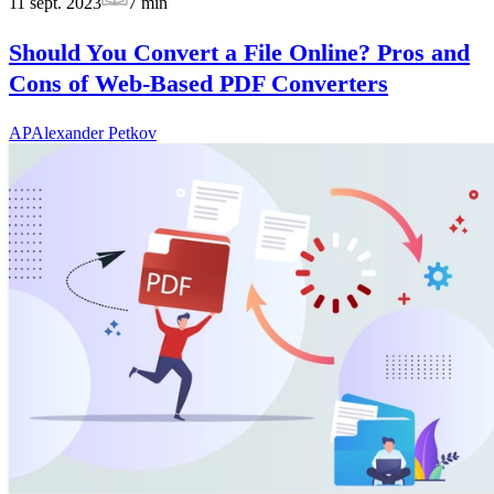
11 sept. 2023
7
min
Should You Convert a File Online? Pros and
Cons of Web-Based PDF Converters
AP
Alexander Petkov