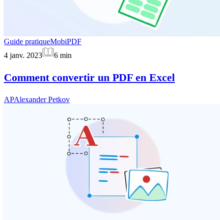
Guide pratique
MobiPDF
4 janv. 2023
6
min
Comment convertir un PDF en Excel
AP
Alexander Petkov