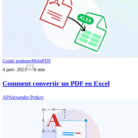
Guide pratique
MobiPDF
4 janv. 2023
6
min
Comment convertir un PDF en Excel
AP
Alexander Petkov