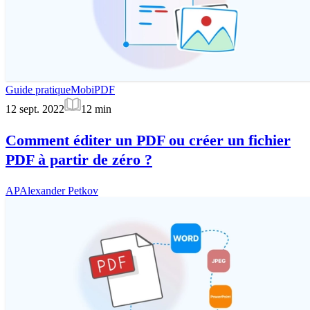
Guide pratique
MobiPDF
12 sept. 2022
12
min
Comment éditer un PDF ou créer un fichier
PDF à partir de zéro ?
AP
Alexander Petkov