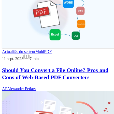
Actualités du secteur
MobiPDF
11 sept. 2023
7
min
Should You Convert a File Online? Pros and
Cons of Web-Based PDF Converters
AP
Alexander Petkov