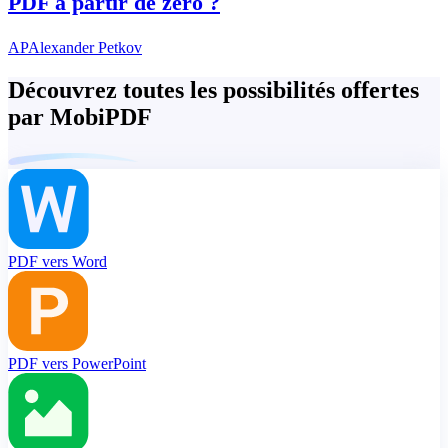
PDF à partir de zéro ?
AP
Alexander Petkov
Découvrez toutes les possibilités offertes
par MobiPDF
PDF vers Word
PDF vers PowerPoint