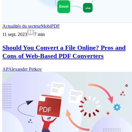
Actualités du secteur
MobiPDF
11 sept. 2023
7
min
Should You Convert a File Online? Pros and
Cons of Web-Based PDF Converters
AP
Alexander Petkov