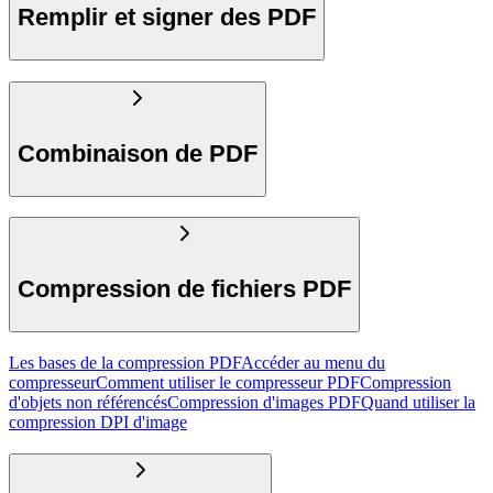
Remplir et signer des PDF
Combinaison de PDF
Compression de fichiers PDF
Les bases de la compression PDF
Accéder au menu du
compresseur
Comment utiliser le compresseur PDF
Compression
d'objets non référencés
Compression d'images PDF
Quand utiliser la
compression DPI d'image